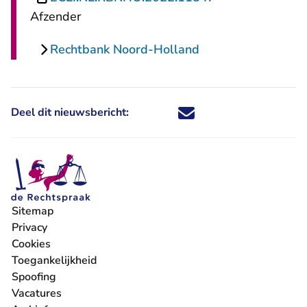
Afzender
Rechtbank Noord-Holland
Deel dit nieuwsbericht:
Deel dit nieuwsbericht via X - U 
Deel dit nieuwsbericht via Fa
Deel dit nieuwsbericht via
Deel dit nieuwsbericht
Sitemap
Privacy
Cookies
Toegankelijkheid
Spoofing
Vacatures
- U verlaat Rechtspraak.nl