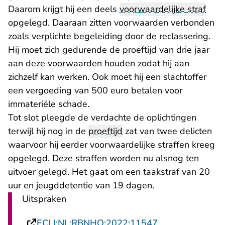
Daarom krijgt hij een deels
voorwaardelijke straf
opgelegd. Daaraan zitten voorwaarden verbonden
zoals verplichte begeleiding door de reclassering.
Hij moet zich gedurende de proeftijd van drie jaar
aan deze voorwaarden houden zodat hij aan
zichzelf kan werken. Ook moet hij een slachtoffer
een vergoeding van 500 euro betalen voor
immateriële schade.
Tot slot pleegde de verdachte de oplichtingen
terwijl hij nog in de
proeftijd
zat van twee delicten
waarvoor hij eerder voorwaardelijke straffen kreeg
opgelegd. Deze straffen worden nu alsnog ten
uitvoer gelegd. Het gaat om een taakstraf van 20
uur en jeugddetentie van 19 dagen.
Uitspraken
- U verlaat Rech
ECLI:NL:RBNHO:2022:11547