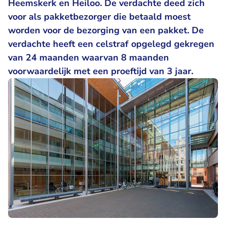
Heemskerk en Heiloo. De verdachte deed zich
voor als pakketbezorger die betaald moest
worden voor de bezorging van een pakket. De
verdachte heeft een celstraf opgelegd gekregen
van 24 maanden waarvan 8 maanden
voorwaardelijk met een proeftijd van 3 jaar.