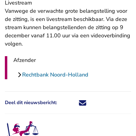
Livestream
Vanwege de verwachte grote belangstelling voor
de zitting, is een livestream beschikbaar. Via deze
stream kunnen belangstellenden de zitting op 9
december vanaf 11.00 uur via een videoverbinding
volgen.
Afzender
Rechtbank Noord-Holland
Deel dit nieuwsbericht:
Deel dit nieuwsbericht via X - U 
Deel dit nieuwsbericht via Fa
Deel dit nieuwsbericht via
Deel dit nieuwsbericht