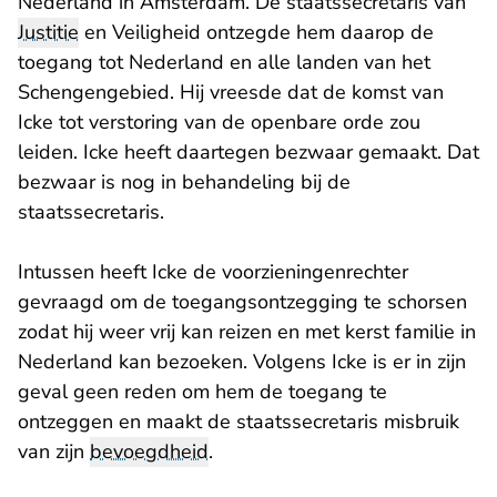
Nederland in Amsterdam. De staatssecretaris van
Justitie
en Veiligheid ontzegde hem daarop de
toegang tot Nederland en alle landen van het
Schengengebied. Hij vreesde dat de komst van
Icke tot verstoring van de openbare orde zou
leiden. Icke heeft daartegen bezwaar gemaakt. Dat
bezwaar is nog in behandeling bij de
staatssecretaris.
Intussen heeft Icke de voorzieningenrechter
gevraagd om de toegangsontzegging te schorsen
zodat hij weer vrij kan reizen en met kerst familie in
Nederland kan bezoeken. Volgens Icke is er in zijn
geval geen reden om hem de toegang te
ontzeggen en maakt de staatssecretaris misbruik
van zijn
bevoegdheid
.