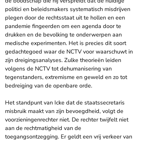
de boodschap die hij verspreidt dat de huidige
politici en beleidsmakers systematisch misdrijven
plegen door de rechtsstaat uit te hollen en een
pandemie fingeerden om een agenda door te
drukken en de bevolking te onderwerpen aan
medische experimenten. Het is precies dit soort
gedachtegoed waar de NCTV voor waarschuwt in
zijn dreigingsanalyses. Zulke theorieën leiden
volgens de NCTV tot dehumanisering van
tegenstanders, extremisme en geweld en zo tot
bedreiging van de openbare orde.
Het standpunt van Icke dat de staatssecretaris
misbruik maakt van zijn bevoegdheid, volgt de
voorzieningenrechter niet. De rechter twijfelt niet
aan de rechtmatigheid van de
toegangsontzegging. Er geldt een vrij verkeer van