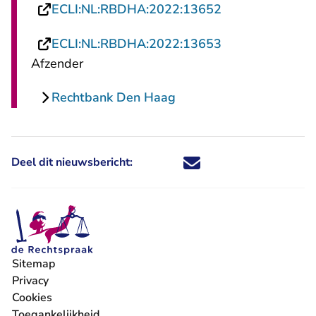
- U verlaat Rech
ECLI:NL:RBDHA:2022:13652
- U verlaat Rech
ECLI:NL:RBDHA:2022:13653
Afzender
Rechtbank Den Haag
Deel dit nieuwsbericht:
Deel dit nieuwsbericht via X - U 
Deel dit nieuwsbericht via Fa
Deel dit nieuwsbericht via
Deel dit nieuwsbericht
Sitemap
Privacy
Cookies
Toegankelijkheid