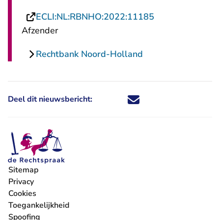
- U verlaat Rech
ECLI:NL:RBNHO:2022:11185
Afzender
Rechtbank Noord-Holland
Deel dit nieuwsbericht:
Deel dit nieuwsbericht via X - U 
Deel dit nieuwsbericht via Fa
Deel dit nieuwsbericht via
Deel dit nieuwsbericht
Sitemap
Privacy
Cookies
Toegankelijkheid
Spoofing