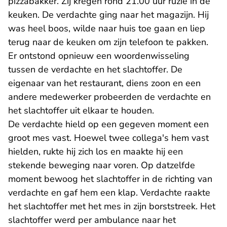
pizzabakker. Zij kregen rond 21.00 uur ruzie in de
keuken. De verdachte ging naar het magazijn. Hij
was heel boos, wilde naar huis toe gaan en liep
terug naar de keuken om zijn telefoon te pakken.
Er ontstond opnieuw een woordenwisseling
tussen de verdachte en het slachtoffer. De
eigenaar van het restaurant, diens zoon en een
andere medewerker probeerden de verdachte en
het slachtoffer uit elkaar te houden.
De verdachte hield op een gegeven moment een
groot mes vast. Hoewel twee collega's hem vast
hielden, rukte hij zich los en maakte hij een
stekende beweging naar voren. Op datzelfde
moment bewoog het slachtoffer in de richting van
verdachte en gaf hem een klap. Verdachte raakte
het slachtoffer met het mes in zijn borststreek. Het
slachtoffer werd per ambulance naar het