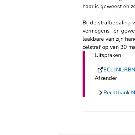
haar is geweest en ze
Bij de strafbepaling 
vermogens- en geweld
laakbare van zijn han
celstraf op van 30 m
Uitspraken
ECLI:NL:RB
Afzender
Rechtbank N