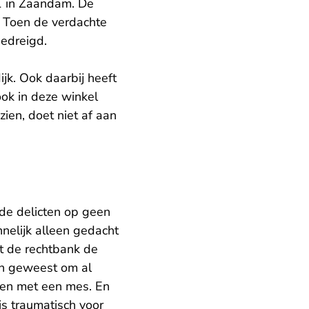
1 in Zaandam. De
. Toen de verdachte
edreigd.
k. Ook daarbij heeft
ook in deze winkel
zien, doet niet af aan
 de delicten op geen
nnelijk alleen gedacht
mt de rechtbank de
ijn geweest om al
rden met een mes. En
is traumatisch voor