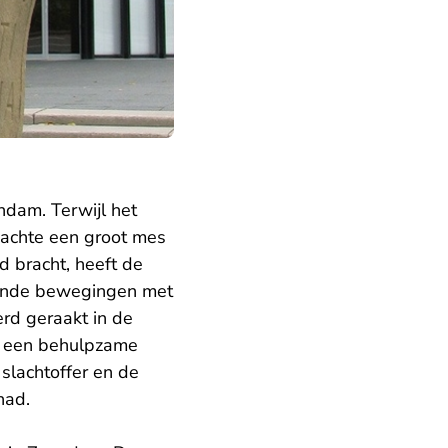
dam. Terwijl het
dachte een groot mes
nd bracht, heeft de
ekende bewegingen met
erd geraakt in de
ij een behulpzame
slachtoffer en de
had.