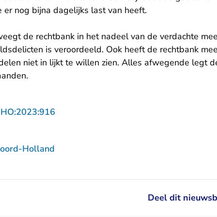
 er nog bijna dagelijks last van heeft.
weegt de rechtbank in het nadeel van de verdachte mee 
sdelicten is veroordeeld. Ook heeft de rechtbank me
delen niet in lijkt te willen zien. Alles afwegende legt
aanden.
- U verlaat Rechtspraak.nl
NHO:2023:916
oord-Holland
Deel dit nieuwsb