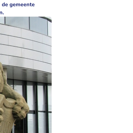
n de gemeente
n.