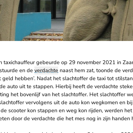
n taxichauffeur gebeurde op 29 november 2021 in Zaan
estuurde en de
verdachte
naast hem zat, toonde de ver
t geld hebben’. Nadat het slachtoffer de taxi tot stilsta
de auto uit te stappen. Hierbij heeft de verdachte st
ing het bovenlijf van het slachtoffer. Het slachtoffer w
 slachtoffer vervolgens uit de auto kon wegkomen en b
p de scooter kon stappen en weg kon rijden, werden het 
eten door de verdachte die het mes nog in zijn handen 