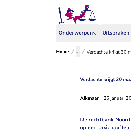
Onderwerpen
Uitspraken
Home
...
Verdachte krijgt 30 
Verdachte krijgt 30 ma
Alkmaar
|
26 januari 2
De rechtbank Noord-
op een taxichauffeu