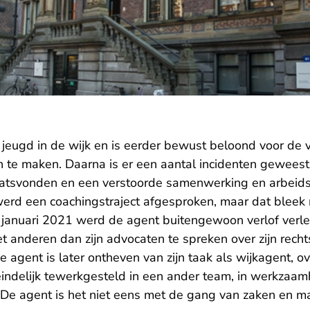
jeugd in de wijk en is eerder bewust beloond voor de v
n te maken. Daarna is er een aantal incidenten gewee
atsvonden en een verstoorde samenwerking en arbeids
erd een coachingstraject afgesproken, maar dat bleek 
n januari 2021 werd de agent buitengewoon verlof ver
 anderen dan zijn advocaten te spreken over zijn recht
 agent is later ontheven van zijn taak als wijkagent, o
eindelijk tewerkgesteld in een ander team, in werkzaam
. De agent is het niet eens met de gang van zaken en 