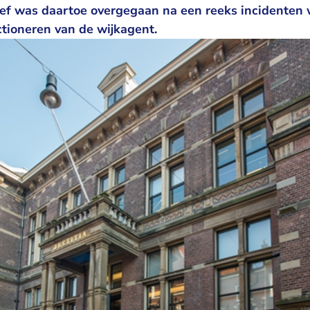
ef was daartoe overgegaan na een reeks incidenten 
ctioneren van de wijkagent.