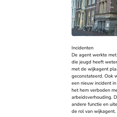
Incidenten
De agent werkte met 
die jeugd heeft wete
met de wijkagent pla
geconstateerd. Ook w
een nieuw incident i
het hem verboden met
arbeidsverhouding. De
andere functie en uit
de rol van wijkagent