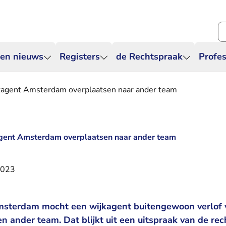
Zo
 en nieuws
Registers
de Rechtspraak
Profes
kagent Amsterdam overplaatsen naar ander team
gent Amsterdam overplaatsen naar ander team
2023
msterdam mocht een wijkagent buitengewoon verlof 
n ander team. Dat blijkt uit een uitspraak van de re