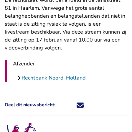
De rechtszaak wordt behandeld in de Jansstraat
81 in Haarlem. Vanwege het grote aantal
belanghebbenden en belangstellenden dat niet in
staat is de zitting fysiek te volgen, is een
livestream beschikbaar. Via deze stream kunnen zij
de zitting op 17 februari vanaf 10.00 uur via een
videoverbinding volgen.
Afzender
Rechtbank Noord-Holland
Deel dit nieuwsbericht:
Deel dit nieuwsbericht via X - U 
Deel dit nieuwsbericht via Fa
Deel dit nieuwsbericht via
Deel dit nieuwsbericht