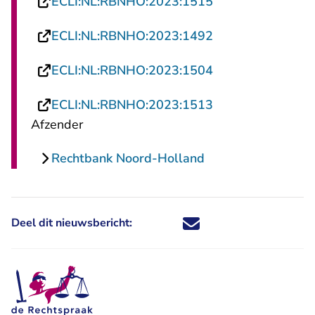
- U verlaat Recht
ECLI:NL:RBNHO:2023:1515
- U verlaat Recht
ECLI:NL:RBNHO:2023:1492
- U verlaat Recht
ECLI:NL:RBNHO:2023:1504
- U verlaat Recht
ECLI:NL:RBNHO:2023:1513
Afzender
Rechtbank Noord-Holland
Deel dit nieuwsbericht:
Deel dit nieuwsbericht via X - U 
Deel dit nieuwsbericht via Fa
Deel dit nieuwsbericht via
Deel dit nieuwsbericht