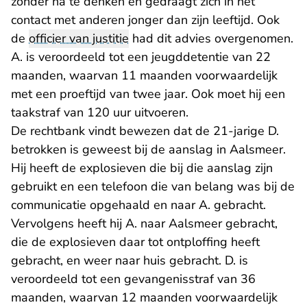
zonder na te denken en gedraagt zich in het
contact met anderen jonger dan zijn leeftijd. Ook
de
officier van justitie
had dit advies overgenomen.
A. is veroordeeld tot een jeugddetentie van 22
maanden, waarvan 11 maanden voorwaardelijk
met een proeftijd van twee jaar. Ook moet hij een
taakstraf van 120 uur uitvoeren.
De rechtbank vindt bewezen dat de 21-jarige D.
betrokken is geweest bij de aanslag in Aalsmeer.
Hij heeft de explosieven die bij die aanslag zijn
gebruikt en een telefoon die van belang was bij de
communicatie opgehaald en naar A. gebracht.
Vervolgens heeft hij A. naar Aalsmeer gebracht,
die de explosieven daar tot ontploffing heeft
gebracht, en weer naar huis gebracht. D. is
veroordeeld tot een gevangenisstraf van 36
maanden, waarvan 12 maanden voorwaardelijk