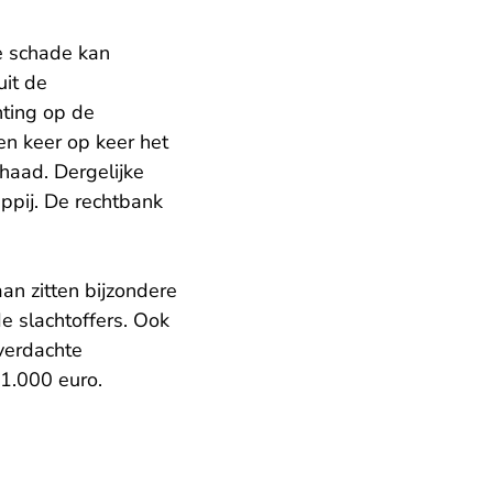
e schade kan
uit de
chting op de
en keer op keer het
haad. Dergelijke
ppij. De rechtbank
an zitten bijzondere
 slachtoffers. Ook
verdachte
 1.000 euro.