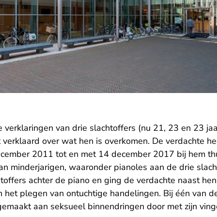
 verklaringen van drie slachtoffers (nu 21, 23 en 23 j
verklaard over wat hen is overkomen. De verdachte heef
cember 2011 tot en met 14 december 2017 bij hem thu
n minderjarigen, waaronder pianoles aan de drie slacht
toffers achter de piano en ging de verdachte naast hen 
n het plegen van ontuchtige handelingen. Bij één van de 
gemaakt aan seksueel binnendringen door met zijn vinge