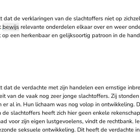
 dat de verklaringen van de slachtoffers niet op zichze
t
bewijs
relevante onderdelen elkaar over en weer ond
t op een herkenbaar en gelijksoortig patroon in de han
t dat de verdachte met zijn handelen een ernstige inb
iteit van de vaak nog zeer jonge slachtoffers. Zij stonde
n er al in. Hun lichaam was nog volop in ontwikkeling. 
de slachtoffers heeft zich hier geen enkele rekenscha
ad voor zijn eigen lustgevoelens, vindt de rechtbank. Ie
zonde seksuele ontwikkeling. Dit heeft de verdachte in