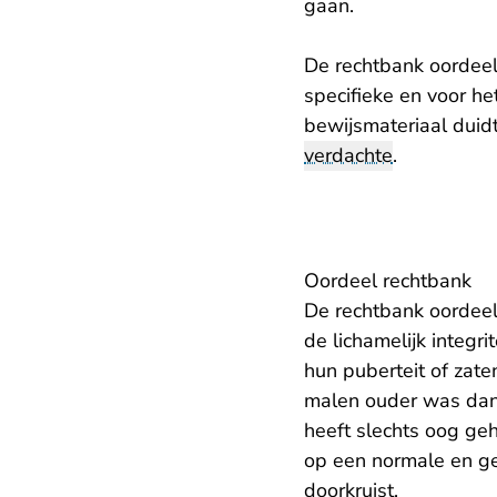
gaan.
De rechtbank oordeelt
specifieke en voor he
bewijsmateriaal duid
verdachte
.
Oordeel rechtbank
De rechtbank oordeel
de lichamelijk integr
hun puberteit of zate
malen ouder was dan 
heeft slechts oog geh
op een normale en ge
doorkruist.