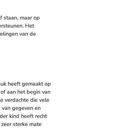
lf staan, maar op
ersteunen. Het
delingen van de
reuk heeft gemaakt op
n of aan het begin van
De verdachte die vele
p van gegeven en
der kind heeft recht
 zeer sterke mate