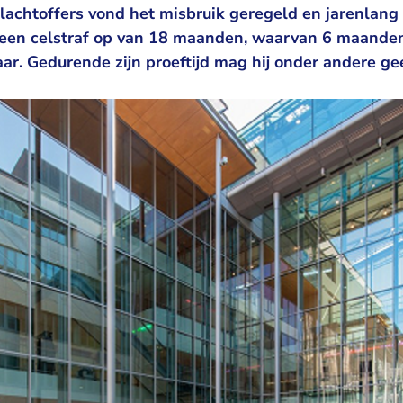
slachtoffers vond het misbruik geregeld en jarenlang
een celstraf op van 18 maanden, waarvan 6 maanden
jaar. Gedurende zijn proeftijd mag hij onder andere g