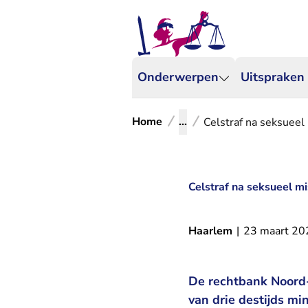
Onderwerpen
Uitspraken
Home
...
Celstraf na seksueel
Celstraf na seksueel mi
Haarlem
|
23 maart 20
De rechtbank Noord-
van drie destijds min