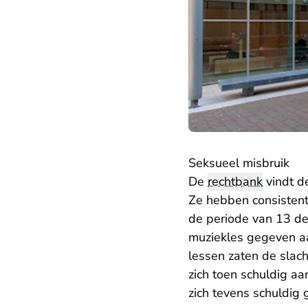
Seksueel misbruik
De
rechtbank
vindt de
Ze hebben consistent 
de periode van 13 de
muziekles gegeven aa
lessen zaten de slach
zich toen schuldig aa
zich tevens schuldig 