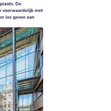
 plaats. De
 voorwaardelijk met
een les geven aan