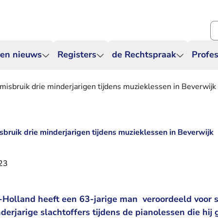
Zo
 en nieuws
Registers
de Rechtspraak
Profes
 misbruik drie minderjarigen tijdens muzieklessen in Beverwijk
sbruik drie minderjarigen tijdens muzieklessen in Beverwijk
23
Holland heeft een 63-jarige man veroordeeld voor s
derjarige slachtoffers tijdens de pianolessen die hij 