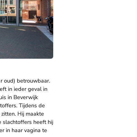
aar oud) betrouwbaar.
t in ieder geval in
is in Beverwijk
offers. Tijdens de
zitten. Hij maakte
slachtoffers heeft hij
r in haar vagina te