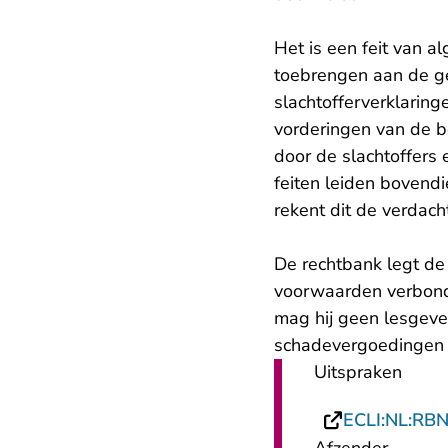
Het is een feit van 
toebrengen aan de gee
slachtofferverklaringe
vorderingen van de b
door de slachtoffers
feiten leiden bovendi
rekent dit de verdach
De rechtbank legt de 
voorwaarden verbond
mag hij geen lesgeven
schadevergoedingen b
Uitspraken
ECLI:NL:RB