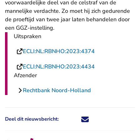
voorwaardelijke deel van de celstraf van de
mannelijke verdachte. Zo moet hij zich gedurende
de proeftijd van twee jaar laten behandelen door
een GGZ-instelling.
Uitspraken
- U verlaat Recht
ECLI:NL:RBNHO:2023:4374
- U verlaat Recht
ECLI:NL:RBNHO:2023:4434
Afzender
Rechtbank Noord-Holland
Deel dit nieuwsbericht:
Deel dit nieuwsbericht via X - U 
Deel dit nieuwsbericht via Fa
Deel dit nieuwsbericht via
Deel dit nieuwsbericht