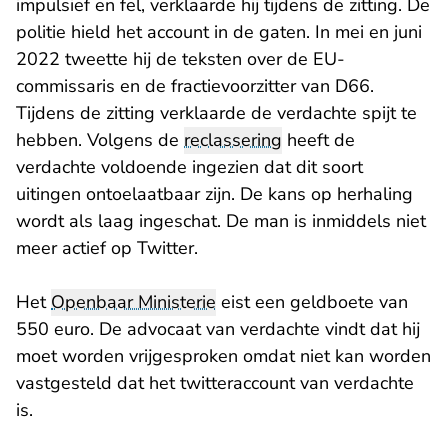
impulsief en fel, verklaarde hij tijdens de zitting. De
politie hield het account in de gaten. In mei en juni
2022 tweette hij de teksten over de EU-
commissaris en de fractievoorzitter van D66.
Tijdens de zitting verklaarde de verdachte spijt te
hebben. Volgens de
reclassering
heeft de
verdachte voldoende ingezien dat dit soort
uitingen ontoelaatbaar zijn. De kans op herhaling
wordt als laag ingeschat. De man is inmiddels niet
meer actief op Twitter.
Het
Openbaar Ministerie
eist een geldboete van
550 euro. De advocaat van verdachte vindt dat hij
moet worden vrijgesproken omdat niet kan worden
vastgesteld dat het twitteraccount van verdachte
is.