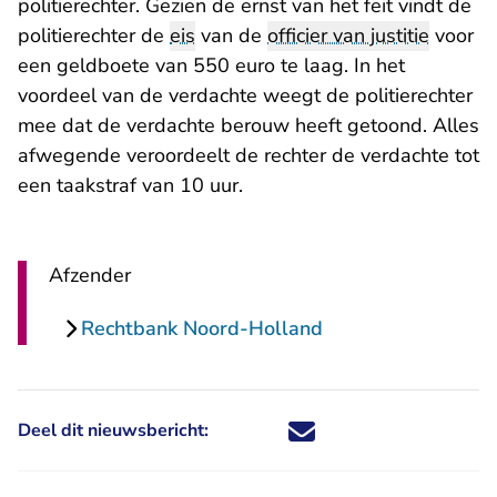
politierechter. Gezien de ernst van het feit vindt de
politierechter de
eis
van de
officier van justitie
voor
een geldboete van 550 euro te laag. In het
voordeel van de verdachte weegt de politierechter
mee dat de verdachte berouw heeft getoond. Alles
afwegende veroordeelt de rechter de verdachte tot
een taakstraf van 10 uur.
Afzender
Rechtbank Noord-Holland
Deel dit nieuwsbericht:
Deel dit nieuwsbericht via X - U 
Deel dit nieuwsbericht via Fa
Deel dit nieuwsbericht via
Deel dit nieuwsbericht