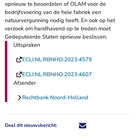
opnieuw te beoordelen of OLAM voor de
bedrijfsvoering van de hele fabriek een
natuurvergunning nodig heeft. En ook op het
verzoek om handhavend op te treden moet
Gedeputeerde Staten opnieuw beslissen.
Uitspraken
- U verlaat Recht
ECLI:NL:RBNHO:2023:4579
- U verlaat Recht
ECLI:NL:RBNHO:2023:4607
Afzender
Rechtbank Noord-Holland
Deel dit nieuwsbericht:
Deel dit nieuwsbericht via X - U 
Deel dit nieuwsbericht via Fa
Deel dit nieuwsbericht via
Deel dit nieuwsbericht