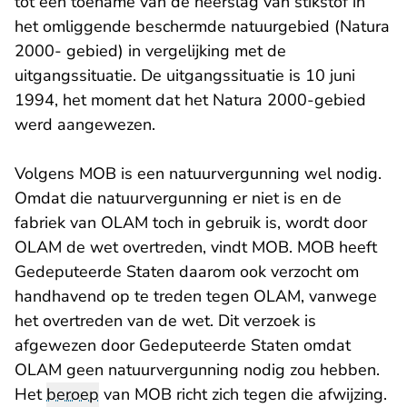
tot een toename van de neerslag van stikstof in
het omliggende beschermde natuurgebied (Natura
2000- gebied) in vergelijking met de
uitgangssituatie. De uitgangssituatie is 10 juni
1994, het moment dat het Natura 2000-gebied
werd aangewezen.
Volgens MOB is een natuurvergunning wel nodig.
Omdat die natuurvergunning er niet is en de
fabriek van OLAM toch in gebruik is, wordt door
OLAM de wet overtreden, vindt MOB. MOB heeft
Gedeputeerde Staten daarom ook verzocht om
handhavend op te treden tegen OLAM, vanwege
het overtreden van de wet. Dit verzoek is
afgewezen door Gedeputeerde Staten omdat
OLAM geen natuurvergunning nodig zou hebben.
Het
beroep
van MOB richt zich tegen die afwijzing.