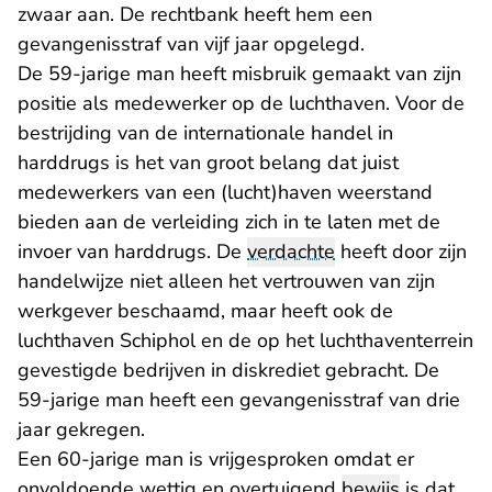
zwaar aan. De rechtbank heeft hem een
gevangenisstraf van vijf jaar opgelegd.
De 59-jarige man heeft misbruik gemaakt van zijn
positie als medewerker op de luchthaven. Voor de
bestrijding van de internationale handel in
harddrugs is het van groot belang dat juist
medewerkers van een (lucht)haven weerstand
bieden aan de verleiding zich in te laten met de
invoer van harddrugs. De
verdachte
heeft door zijn
handelwijze niet alleen het vertrouwen van zijn
werkgever beschaamd, maar heeft ook de
luchthaven Schiphol en de op het luchthaventerrein
gevestigde bedrijven in diskrediet gebracht. De
59-jarige man heeft een gevangenisstraf van drie
jaar gekregen.
Een 60-jarige man is vrijgesproken omdat er
onvoldoende wettig en overtuigend
bewijs
is dat