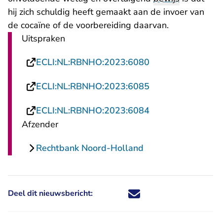
hij zich schuldig heeft gemaakt aan de invoer van
de cocaïne of de voorbereiding daarvan.
Uitspraken
- U verlaat Recht
ECLI:NL:RBNHO:2023:6080
- U verlaat Recht
ECLI:NL:RBNHO:2023:6085
- U verlaat Recht
ECLI:NL:RBNHO:2023:6084
Afzender
Rechtbank Noord-Holland
Deel dit nieuwsbericht:
Deel dit nieuwsbericht via X - U 
Deel dit nieuwsbericht via Fa
Deel dit nieuwsbericht via
Deel dit nieuwsbericht