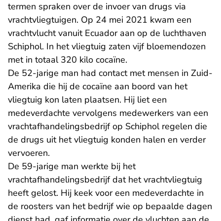
termen spraken over de invoer van drugs via
vrachtvliegtuigen. Op 24 mei 2021 kwam een
vrachtvlucht vanuit Ecuador aan op de luchthaven
Schiphol. In het vliegtuig zaten vijf bloemendozen
met in totaal 320 kilo cocaïne.
De 52-jarige man had contact met mensen in Zuid-
Amerika die hij de cocaïne aan boord van het
vliegtuig kon laten plaatsen. Hij liet een
medeverdachte vervolgens medewerkers van een
vrachtafhandelingsbedrijf op Schiphol regelen die
de drugs uit het vliegtuig konden halen en verder
vervoeren.
De 59-jarige man werkte bij het
vrachtafhandelingsbedrijf dat het vrachtvliegtuig
heeft gelost. Hij keek voor een medeverdachte in
de roosters van het bedrijf wie op bepaalde dagen
dienst had, gaf informatie over de vluchten aan de