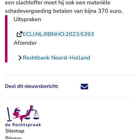
een slachtoffer moet hij ook een materiële
schadevergoeding betalen van bijna 370 euro.
Uitspraken
- U verlaat Recht
ECLI:NL:RBNHO:2023:5393
Afzender
Rechtbank Noord-Holland
Deel dit nieuwsbericht:
Deel dit nieuwsbericht via X - U 
Deel dit nieuwsbericht via Fa
Deel dit nieuwsbericht via
Deel dit nieuwsbericht
Sitemap
Privacy