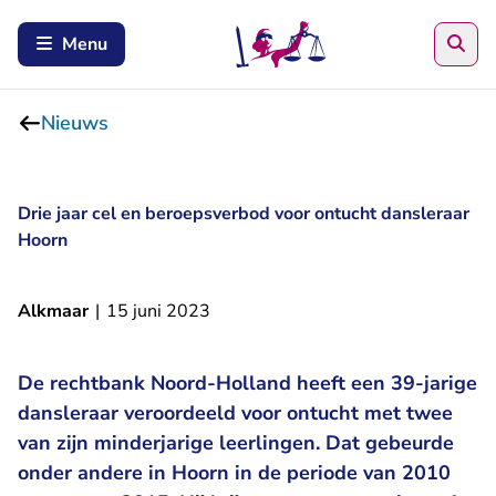
Zoe
Menu
Nieuws
Drie jaar cel en beroepsverbod voor ontucht dansleraar
Hoorn
Alkmaar
|
15 juni 2023
De rechtbank Noord-Holland heeft een 39-jarige
dansleraar veroordeeld voor ontucht met twee
van zijn minderjarige leerlingen. Dat gebeurde
onder andere in Hoorn in de periode van 2010