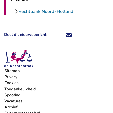
Rechtbank Noord-Holland
Deel dit nieuwsbericht:
Deel dit nieuwsbericht via X - U 
Deel dit nieuwsbericht via Fa
Deel dit nieuwsbericht via
Deel dit nieuwsbericht
Sitemap
Privacy
Cookies
Toegankelijkheid
Spoofing
Vacatures
- U verlaat Rechtspraak.nl
Archief