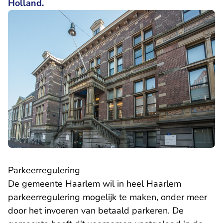
Holland.
Parkeerregulering
De gemeente Haarlem wil in heel Haarlem
parkeerregulering mogelijk te maken, onder meer
door het invoeren van betaald parkeren. De