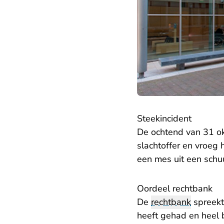
Steekincident
De ochtend van 31 o
slachtoffer en vroeg
een mes uit een schu
Oordeel rechtbank
De
rechtbank
spreekt 
heeft gehad en heel 