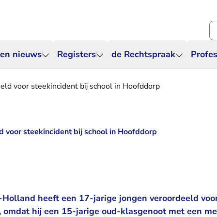
Zo
 en nieuws
Registers
de Rechtspraak
Profes
eld voor steekincident bij school in Hoofddorp
 voor steekincident bij school in Hoofddorp
Holland heeft een 17-jarige jongen veroordeeld voor
 omdat hij een 15-jarige oud-klasgenoot met een me