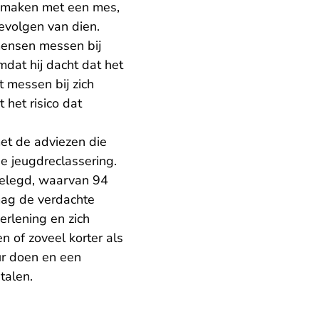
e maken met een mes,
evolgen van dien.
mensen messen bij
mdat hij dacht dat het
t messen bij zich
 het risico dat
et de adviezen die
e jeugdreclassering.
gelegd, waarvan 94
 mag de verdachte
rlening en zich
 of zoveel korter als
ur doen en een
talen.