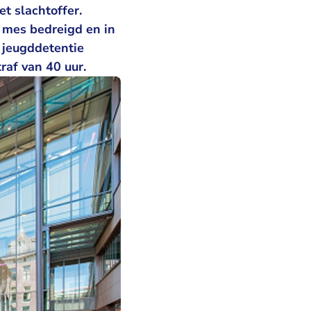
t slachtoffer.
 mes bedreigd en in
 jeugddetentie
raf van 40 uur.