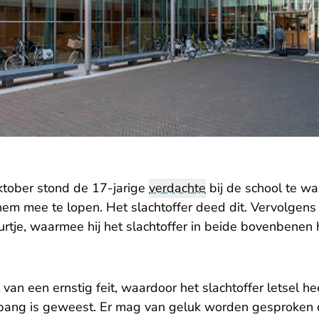
ktober stond de 17-jarige
verdachte
bij de school te wa
 hem mee te lopen. Het slachtoffer deed dit. Vervolgen
urtje, waarmee hij het slachtoffer in beide bovenbenen
van een ernstig feit, waardoor het slachtoffer letsel he
bang is geweest. Er mag van geluk worden gesproken d