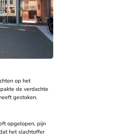
chten op het
s pakte de verdachte
 heeft gestoken.
eft opgelopen, pijn
at het slachtoffer