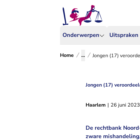
Onderwerpen
Uitspraken
Home
...
Jongen (17) veroorde
Jongen (17) veroordeeld
Haarlem
|
26 juni 2023
De rechtbank Noord-
zware mishandeling,