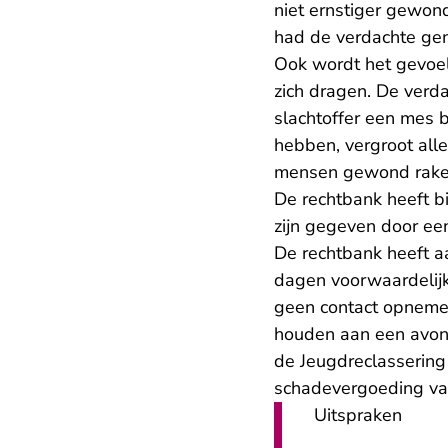
niet ernstiger gewon
had de verdachte gem
Ook wordt het gevoel
zich dragen. De verda
slachtoffer een mes b
hebben, vergroot alle
mensen gewond raken 
De rechtbank heeft b
zijn gegeven door ee
De rechtbank heeft 
dagen voorwaardelijk
geen contact opnemen
houden aan een avond
de Jeugdreclassering 
schadevergoeding van
Uitspraken