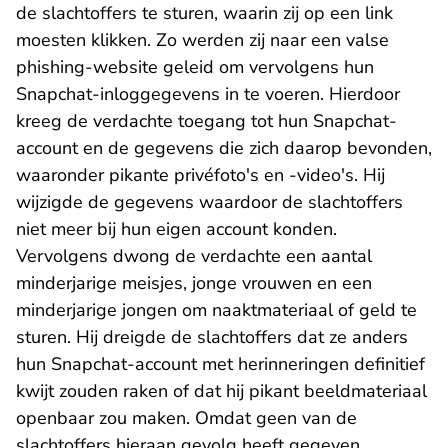
de slachtoffers te sturen, waarin zij op een link
moesten klikken. Zo werden zij naar een valse
phishing-website geleid om vervolgens hun
Snapchat-inloggegevens in te voeren. Hierdoor
kreeg de verdachte toegang tot hun Snapchat-
account en de gegevens die zich daarop bevonden,
waaronder pikante privéfoto's en -video's. Hij
wijzigde de gegevens waardoor de slachtoffers
niet meer bij hun eigen account konden.
Vervolgens dwong de verdachte een aantal
minderjarige meisjes, jonge vrouwen en een
minderjarige jongen om naaktmateriaal of geld te
sturen. Hij dreigde de slachtoffers dat ze anders
hun Snapchat-account met herinneringen definitief
kwijt zouden raken of dat hij pikant beeldmateriaal
openbaar zou maken. Omdat geen van de
slachtoffers hieraan gevolg heeft gegeven,