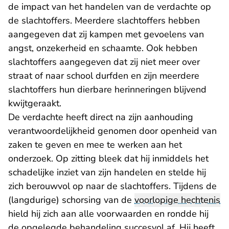
de impact van het handelen van de verdachte op
de slachtoffers. Meerdere slachtoffers hebben
aangegeven dat zij kampen met gevoelens van
angst, onzekerheid en schaamte. Ook hebben
slachtoffers aangegeven dat zij niet meer over
straat of naar school durfden en zijn meerdere
slachtoffers hun dierbare herinneringen blijvend
kwijtgeraakt.
De verdachte heeft direct na zijn aanhouding
verantwoordelijkheid genomen door openheid van
zaken te geven en mee te werken aan het
onderzoek. Op zitting bleek dat hij inmiddels het
schadelijke inziet van zijn handelen en stelde hij
zich berouwvol op naar de slachtoffers. Tijdens de
(langdurige) schorsing van de
voorlopige hechtenis
hield hij zich aan alle voorwaarden en rondde hij
de opgelegde behandeling succesvol af. Hij heeft