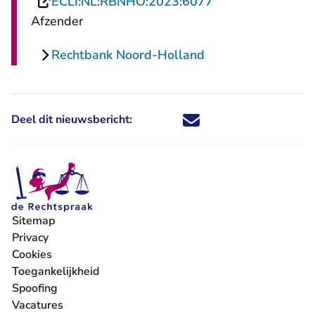
- U verlaat Recht
ECLI:NL:RBNHO:2023:6077
Afzender
Rechtbank Noord-Holland
Deel dit nieuwsbericht:
Deel dit nieuwsbericht via X - U 
Deel dit nieuwsbericht via Fa
Deel dit nieuwsbericht via
Deel dit nieuwsbericht
Sitemap
Privacy
Cookies
Toegankelijkheid
Spoofing
Vacatures
- U verlaat Rechtspraak.nl