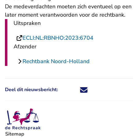
De medeverdachten moeten zich eventueel op een
later moment verantwoorden voor de rechtbank.
Uitspraken
- U verlaat Recht
ECLI:NL:RBNHO:2023:6704
Afzender
Rechtbank Noord-Holland
Deel dit nieuwsbericht:
Deel dit nieuwsbericht via X - U 
Deel dit nieuwsbericht via Fa
Deel dit nieuwsbericht via
Deel dit nieuwsbericht
Sitemap