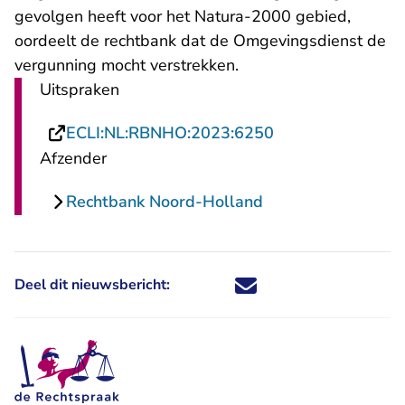
gevolgen heeft voor het Natura-2000 gebied,
oordeelt de rechtbank dat de Omgevingsdienst de
vergunning mocht verstrekken.
Uitspraken
- U verlaat Recht
ECLI:NL:RBNHO:2023:6250
Afzender
Rechtbank Noord-Holland
Deel dit nieuwsbericht:
Deel dit nieuwsbericht via X - U 
Deel dit nieuwsbericht via Fa
Deel dit nieuwsbericht via
Deel dit nieuwsbericht