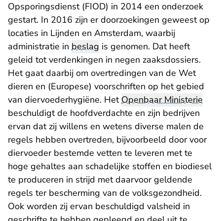
Opsporingsdienst (FIOD) in 2014 een onderzoek
gestart. In 2016 zijn er doorzoekingen geweest op
locaties in Lijnden en Amsterdam, waarbij
administratie in
beslag
is genomen. Dat heeft
geleid tot verdenkingen in negen zaaksdossiers.
Het gaat daarbij om overtredingen van de Wet
dieren en (Europese) voorschriften op het gebied
van diervoederhygiëne. Het
Openbaar Ministerie
beschuldigt de hoofdverdachte en zijn bedrijven
ervan dat zij willens en wetens diverse malen de
regels hebben overtreden, bijvoorbeeld door voor
diervoeder bestemde vetten te leveren met te
hoge gehaltes aan schadelijke stoffen en biodiesel
te produceren in strijd met daarvoor geldende
regels ter bescherming van de volksgezondheid.
Ook worden zij ervan beschuldigd valsheid in
geschrifte te hebben gepleegd en deel uit te