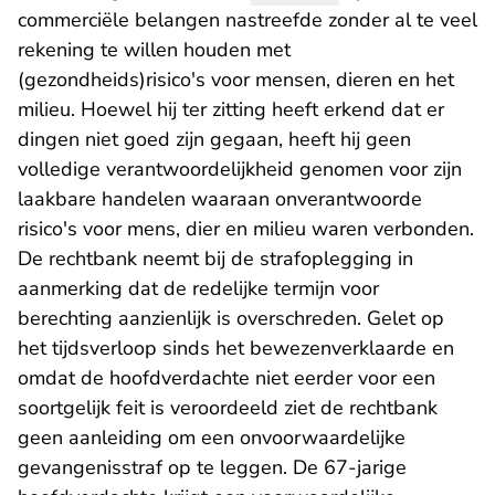
commerciële belangen nastreefde zonder al te veel
rekening te willen houden met
(gezondheids)risico's voor mensen, dieren en het
milieu. Hoewel hij ter zitting heeft erkend dat er
dingen niet goed zijn gegaan, heeft hij geen
volledige verantwoordelijkheid genomen voor zijn
laakbare handelen waaraan onverantwoorde
risico's voor mens, dier en milieu waren verbonden.
De rechtbank neemt bij de strafoplegging in
aanmerking dat de redelijke termijn voor
berechting aanzienlijk is overschreden. Gelet op
het tijdsverloop sinds het bewezenverklaarde en
omdat de hoofdverdachte niet eerder voor een
soortgelijk feit is veroordeeld ziet de rechtbank
geen aanleiding om een onvoorwaardelijke
gevangenisstraf op te leggen. De 67-jarige