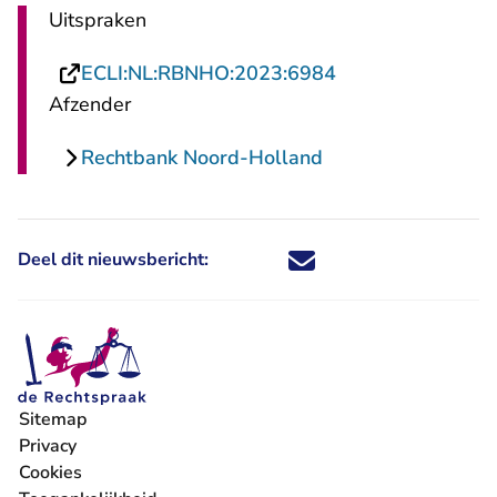
Uitspraken
- U verlaat Recht
ECLI:NL:RBNHO:2023:6984
Afzender
Rechtbank Noord-Holland
Deel dit nieuwsbericht:
Deel dit nieuwsbericht via X - U 
Deel dit nieuwsbericht via Fa
Deel dit nieuwsbericht via
Deel dit nieuwsbericht
Sitemap
Privacy
Cookies