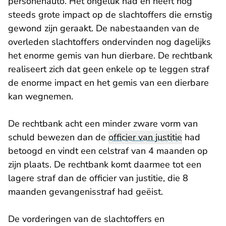
personenauto. Het ongeluk had en heeft nog
steeds grote impact op de slachtoffers die ernstig
gewond zijn geraakt. De nabestaanden van de
overleden slachtoffers ondervinden nog dagelijks
het enorme gemis van hun dierbare. De rechtbank
realiseert zich dat geen enkele op te leggen straf
de enorme impact en het gemis van een dierbare
kan wegnemen.
De rechtbank acht een minder zware vorm van
schuld bewezen dan de
officier van justitie
had
betoogd en vindt een celstraf van 4 maanden op
zijn plaats. De rechtbank komt daarmee tot een
lagere straf dan de officier van justitie, die 8
maanden gevangenisstraf had geëist.
De vorderingen van de slachtoffers en