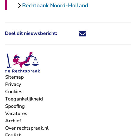
Rechtbank Noord-Holland
Deel dit nieuwsbericht:
Deel dit nieuwsbericht via X - U 
Deel dit nieuwsbericht via Fa
Deel dit nieuwsbericht via
Deel dit nieuwsbericht
Sitemap
Privacy
Cookies
Toegankelijkheid
Spoofing
Vacatures
- U verlaat Rechtspraak.nl
Archief
Over rechtspraak.nl
English