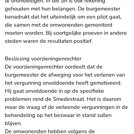
te ontmoedigen. In die zin is ook rekening
gehouden met hun belangen. De burgemeester
benadrukt dat het uiteindelijk om een pilot gaat,
die samen met de omwonenden gemonitord
moeten worden. Bij soortgelijke proeven in andere
steden waren de resultaten positief.
Beslissing voorzieningenrechter
De voorzieningenrechter oordeelt dat de
burgemeester de afweging voor het verlenen van
het vergunning onvoldoende heeft gemotiveerd.
Hij gaat onvoldoende in op de specifieke
problemen rond de Smedestraat. Het is daarom
maar de vraag of de verleende vergunningen in de
behandeling op het bezwaar in stand zullen
blijven.
De omwonenden hebben volgens de