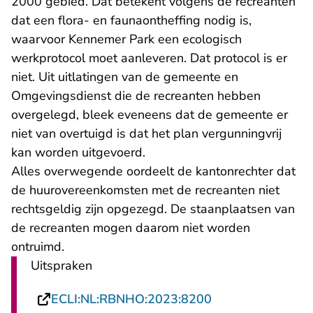
2000 gebied. Dat betekent volgens de recreanten
dat een flora- en faunaontheffing nodig is,
waarvoor Kennemer Park een ecologisch
werkprotocol moet aanleveren. Dat protocol is er
niet. Uit uitlatingen van de gemeente en
Omgevingsdienst die de recreanten hebben
overgelegd, bleek eveneens dat de gemeente er
niet van overtuigd is dat het plan vergunningvrij
kan worden uitgevoerd.
Alles overwegende oordeelt de kantonrechter dat
de huurovereenkomsten met de recreanten niet
rechtsgeldig zijn opgezegd. De staanplaatsen van
de recreanten mogen daarom niet worden
ontruimd.
Uitspraken
- U verlaat Recht
ECLI:NL:RBNHO:2023:8200