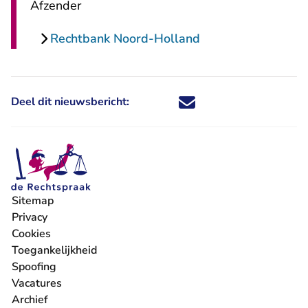
Afzender
Rechtbank Noord-Holland
Deel dit nieuwsbericht:
Deel dit nieuwsbericht via X - U 
Deel dit nieuwsbericht via Fa
Deel dit nieuwsbericht via
Deel dit nieuwsbericht
Sitemap
Privacy
Cookies
Toegankelijkheid
Spoofing
Vacatures
- U verlaat Rechtspraak.nl
Archief