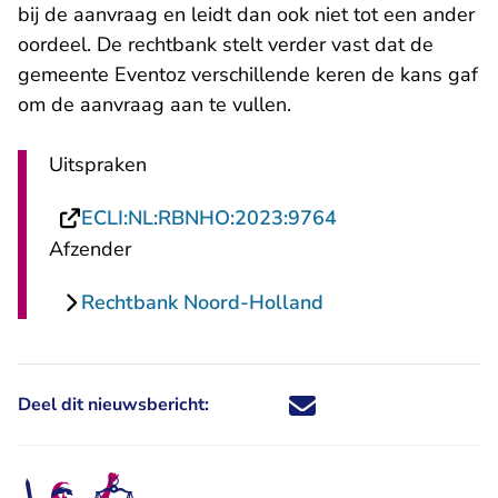
bij de aanvraag en leidt dan ook niet tot een ander
oordeel. De rechtbank stelt verder vast dat de
gemeente Eventoz verschillende keren de kans gaf
om de aanvraag aan te vullen.
Uitspraken
- U verlaat Recht
ECLI:NL:RBNHO:2023:9764
Afzender
Rechtbank Noord-Holland
Deel dit nieuwsbericht:
Deel dit nieuwsbericht via X - U 
Deel dit nieuwsbericht via Fa
Deel dit nieuwsbericht via
Deel dit nieuwsbericht