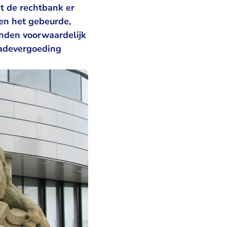
t de rechtbank er
en het gebeurde,
anden voorwaardelijk
hadevergoeding