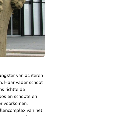
gangster van achteren
n. Haar vader schoot
s richtte de
oos en schopte en
er voorkomen.
ellencomplex van het