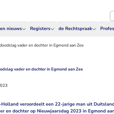
Zo
 en nieuws
Registers
de Rechtspraak
Profes
 doodslag vader en dochter in Egmond aan Zee
oodslag vader en dochter in Egmond aan Zee
2023
Holland veroordeelt een 22-jarige man uit Duitsland
er en dochter op Nieuwjaarsdag 2023 in Egmond aan