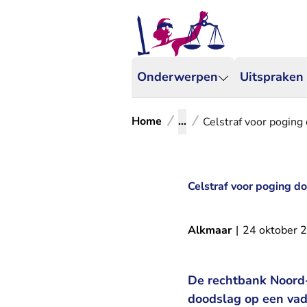
Onderwerpen
Uitspraken
Home
...
Celstraf voor poging
Celstraf voor poging d
Alkmaar
|
24 oktober 
De rechtbank Noord-
doodslag op een vad