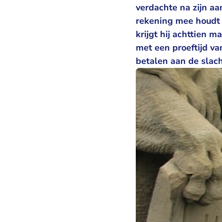
verdachte na zijn a
rekening mee houdt 
krijgt hij achttien
met een proeftijd v
betalen aan de slach