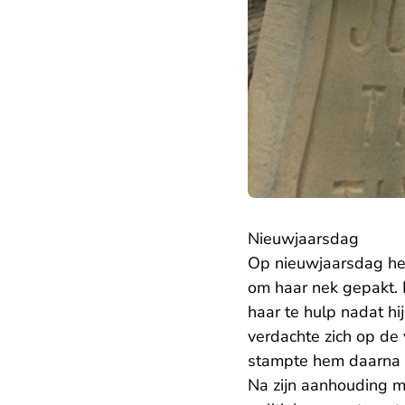
Nieuwjaarsdag
Op nieuwjaarsdag he
om haar nek gepakt. 
haar te hulp nadat hi
verdachte zich op de
stampte hem daarna h
Na zijn aanhouding m