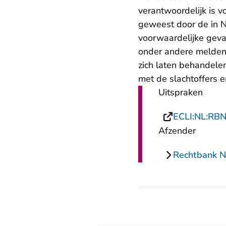
verantwoordelijk is 
geweest door de in N
voorwaardelijke geva
onder andere melden
zich laten behandele
met de slachtoffers e
Uitspraken
ECLI:NL:RB
Afzender
Rechtbank N