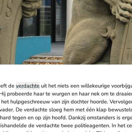
eft de
verdachte
uit het niets een willekeurige voorbij
Hij probeerde haar te wurgen en haar nek om te draaie
j het hulpgeschreeuw van zijn dochter hoorde. Vervolgen
 vader. De verdachte sloeg hem met één klap bewustel
ard tegen en op zijn hoofd. Dankzij omstanders is erg
ishandelde de verdachte twee politieagenten. In het c