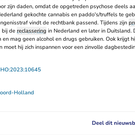
voor zijn daden, omdat de opgetreden psychose deels aan
ederland gekochte cannabis en paddo's/truffels te geb
ngenisstraf vindt de rechtbank passend. Tijdens zijn
pr
 bij de
reclassering
in Nederland en later in Duitsland.
n en mag geen alcohol en drugs gebruiken. Ook krijgt h
n moet hij zich inspannen voor een zinvolle dagbestedi
- U verlaat Rechtspraak.nl
NHO:2023:10645
oord-Holland
Deel dit nieuwsb