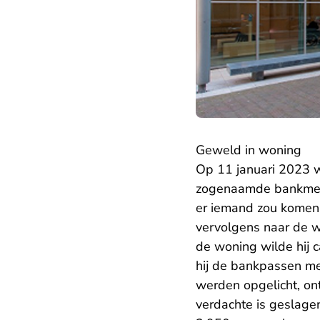
Geweld in woning
Op 11 januari 2023 w
zogenaamde bankmede
er iemand zou komen 
vervolgens naar de w
de woning wilde hij 
hij de bankpassen me
werden opgelicht, on
verdachte is geslagen