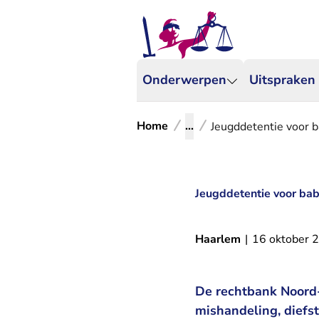
Onderwerpen
Uitspraken
Home
...
Jeugddetentie voor 
Jeugddetentie voor bab
Haarlem
|
16 oktober 
De rechtbank Noord-
mishandeling, diefs