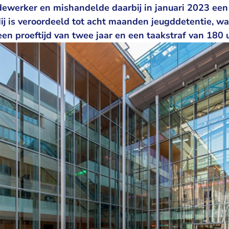
ewerker en mishandelde daarbij in januari 2023 een
ij is veroordeeld tot acht maanden jeugddetentie, w
en proeftijd van twee jaar en een taakstraf van 180 