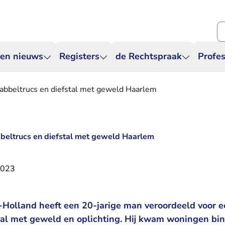
Zo
 en nieuws
Registers
de Rechtspraak
Profes
babbeltrucs en diefstal met geweld Haarlem
beltrucs en diefstal met geweld Haarlem
2023
Holland heeft een 20-jarige man veroordeeld voor e
tal met geweld en oplichting. Hij kwam woningen bin