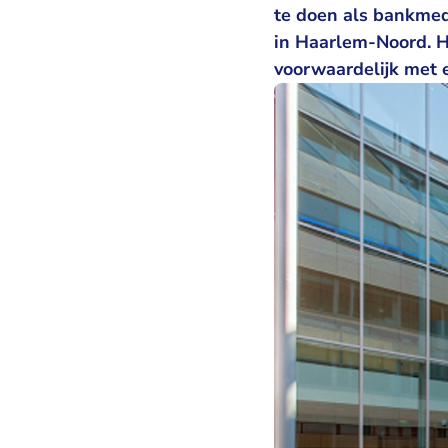
te doen als bankmed
in Haarlem-Noord. H
voorwaardelijk met e