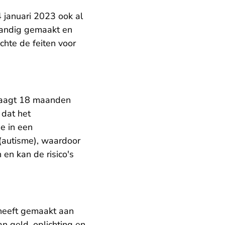
 januari 2023 ook al
handig gemaakt en
chte de feiten voor
vraagt 18 maanden
dat het
e in een
 (autisme), waardoor
 en kan de risico's
 heeft gemaakt aan
an geld, oplichting en