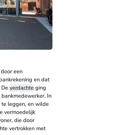
 door een
bankrekening en dat
. De
verdachte
ging
s bankmedewerker. In
te leggen, en wilde
ze vermoedelijk
oner, die door
chte vertrokken met