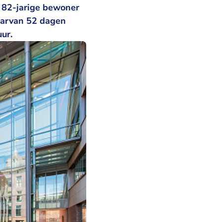
 82-jarige bewoner
aarvan 52 dagen
uur.