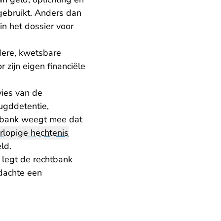
 gebruikt. Anders dan
n het dossier voor
dere, kwetsbare
 zijn eigen financiële
vies van de
eugddetentie,
htbank weegt mee dat
rlopige hechtenis
ld.
, legt de rechtbank
dachte een