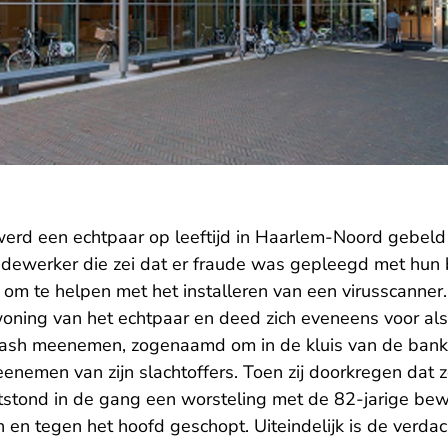
erd een echtpaar op leeftijd in Haarlem-Noord gebeld
werker die zei dat er fraude was gepleegd met hun 
om te helpen met het installeren van een virusscanner
oning van het echtpaar en deed zich eveneens voor al
cash meenemen, zogenaamd om in de kluis van de bank 
enemen van zijn slachtoffers. Toen zij doorkregen dat 
tstond in de gang een worsteling met de 82-jarige bew
 en tegen het hoofd geschopt. Uiteindelijk is de verda