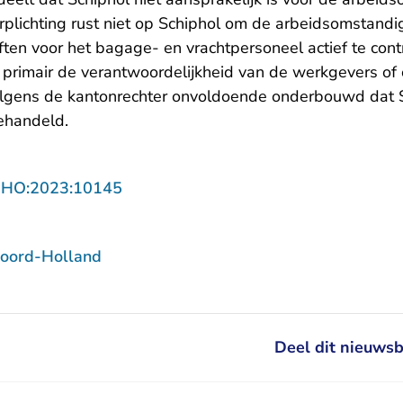
plichting rust niet op Schiphol om de arbeidsomstandi
ten voor het bagage- en vrachtpersoneel actief te cont
ist primair de verantwoordelijkheid van de werkgevers o
lgens de kantonrechter onvoldoende onderbouwd dat 
ehandeld.
- U verlaat Rechtspraak.nl
NHO:2023:10145
oord-Holland
Deel dit nieuwsb