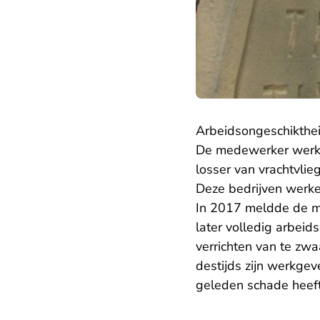
Arbeidsongeschikthe
De medewerker werkte
losser van vrachtvlie
Deze bedrijven werke
In 2017 meldde de me
later volledig arbeid
verrichten van te zw
destijds zijn werkgev
geleden schade heef