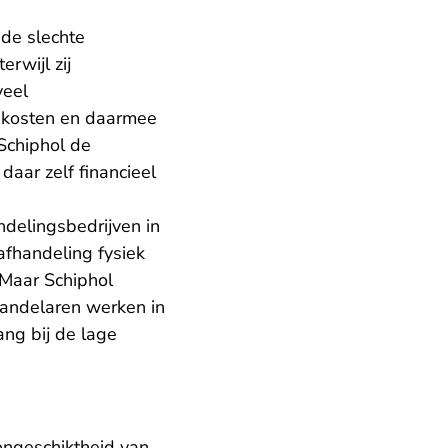
 de slechte
rwijl zij
veel
 kosten en daarmee
Schiphol de
aar zelf financieel
delingsbedrijven in
afhandeling fysiek
 Maar Schiphol
handelaren werken in
ng bij de lage
songeschiktheid van