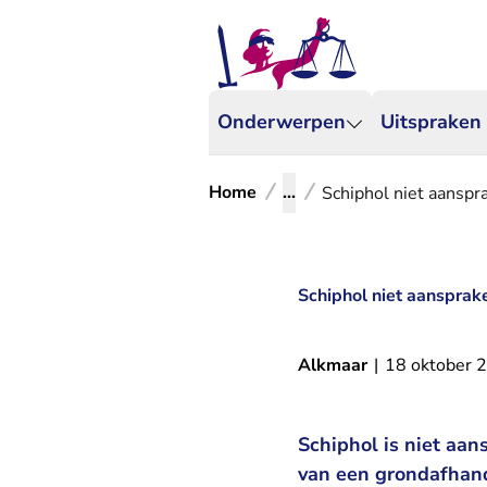
Onderwerpen
Uitspraken
Home
...
Schiphol niet aansp
Schiphol niet aanspra
Alkmaar
|
18 oktober 
Schiphol is niet aa
van een grondafhand