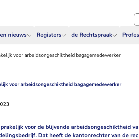
Zo
 en nieuws
Registers
de Rechtspraak
Profes
rakelijk voor arbeidsongeschiktheid bagagemedewerker
kelijk voor arbeidsongeschiktheid bagagemedewerker
2023
nsprakelijk voor de blijvende arbeidsongeschiktheid 
elingsbedrijf. Dat heeft de kantonrechter van de re