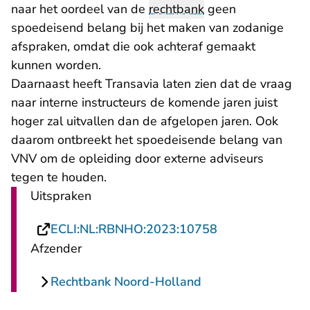
naar het oordeel van de
rechtbank
geen
spoedeisend belang bij het maken van zodanige
afspraken, omdat die ook achteraf gemaakt
kunnen worden.
Daarnaast heeft Transavia laten zien dat de vraag
naar interne instructeurs de komende jaren juist
hoger zal uitvallen dan de afgelopen jaren. Ook
daarom ontbreekt het spoedeisende belang van
VNV om de opleiding door externe adviseurs
tegen te houden.
Uitspraken
- U verlaat Rech
ECLI:NL:RBNHO:2023:10758
Afzender
Rechtbank Noord-Holland