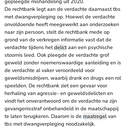
gepleegde mishandeling uit 2020.
De rechtbank legt aan de verdachte daarnaast tbs
met dwangverpleging op. Hoewel de verdachte
onvoldoende heeft meegewerkt aan onderzoeken
naar zijn persoon, stelt de rechtbank mede op
grond van de verkregen informatie vast dat de
verdachte tijdens het
delict
aan een psychische
stoornis leed. Ook pleegde de verdachte grof
geweld zonder noemenswaardige aanleiding en is
de verdachte al vaker veroordeeld voor
geweldsmisdrijven, waarbij drank en drugs een rol
speelden. De rechtbank ziet een gevaar voor
herhaling van agressie- en geweldsdelicten en
vindt het onverantwoord om de verdachte na zijn
gevangenisstraf onbehandeld in de maatschappij
te laten terugkeren. Daarom is de
maatregel
van
tbs met dwangverpleging noodzakelijk.