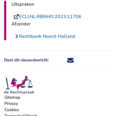
Uitspraken
- U verlaat Rech
ECLI:NL:RBNHO:2023:11706
Afzender
Rechtbank Noord-Holland
Deel dit nieuwsbericht:
Deel dit nieuwsbericht via X - U 
Deel dit nieuwsbericht via Fa
Deel dit nieuwsbericht via
Deel dit nieuwsbericht
Sitemap
Privacy
Cookies