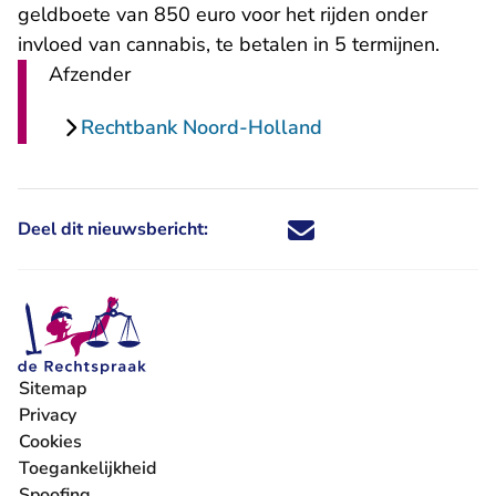
geldboete van 850 euro voor het rijden onder
invloed van cannabis, te betalen in 5 termijnen.
Afzender
Rechtbank Noord-Holland
Deel dit nieuwsbericht:
Deel dit nieuwsbericht via X - U 
Deel dit nieuwsbericht via Fa
Deel dit nieuwsbericht via
Deel dit nieuwsbericht
Sitemap
Privacy
Cookies
Toegankelijkheid
Spoofing