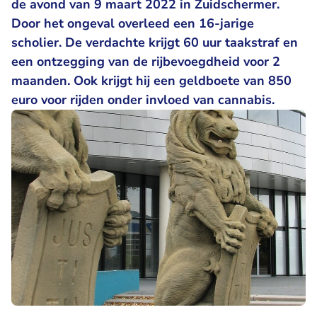
de avond van 9 maart 2022 in Zuidschermer.
Door het ongeval overleed een 16-jarige
scholier. De verdachte krijgt 60 uur taakstraf en
een ontzegging van de rijbevoegdheid voor 2
maanden. Ook krijgt hij een geldboete van 850
euro voor rijden onder invloed van cannabis.