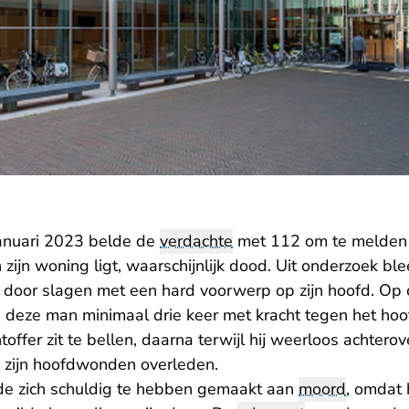
januari 2023 belde de
verdachte
met 112 om te melden
 zijn woning ligt, waarschijnlijk dood. Uit onderzoek b
 door slagen met een hard voorwerp op zijn hoofd. Op
e deze man minimaal drie keer met kracht tegen het hoo
toffer zit te bellen, daarna terwijl hij weerloos achterove
n zijn hoofdwonden overleden.
de zich schuldig te hebben gemaakt aan
moord
, omdat h