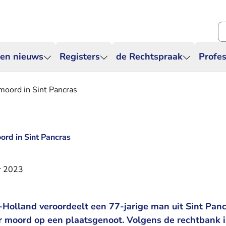
Zo
 en nieuws
Registers
de Rechtspraak
Profes
 moord in Sint Pancras
oord in Sint Pancras
r 2023
Holland veroordeelt een 77-jarige man uit Sint Pancr
r moord op een plaatsgenoot. Volgens de rechtbank i