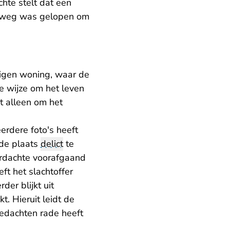
hte stelt dat een
rt weg was gelopen om
 eigen woning, waar de
 wijze om het leven
t alleen om het
eerdere foto's heeft
 de plaats
delict
te
erdachte voorafgaand
ft het slachtoffer
er blijkt uit
. Hieruit leidt de
bedachten rade heeft