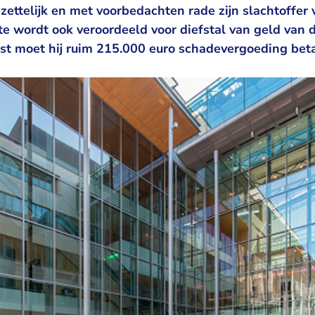
zettelijk en met voorbedachten rade zijn slachtoffer 
e wordt ook veroordeeld voor diefstal van geld van d
ast moet hij ruim 215.000 euro schadevergoeding bet