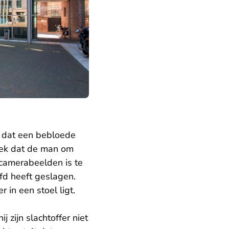
 dat een bebloede
leek dat de man om
 camerabeelden is te
fd heeft geslagen.
r in een stoel ligt.
ij zijn slachtoffer niet