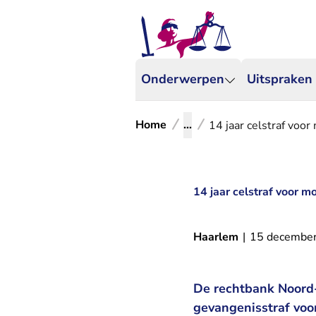
Onderwerpen
Uitspraken
Home
...
14 jaar celstraf voor
14 jaar celstraf voor m
Haarlem
|
15 decembe
De rechtbank Noord-
gevangenisstraf voo