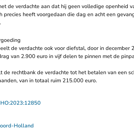
het de verdachte aan dat hij geen volledige openheid v
h precies heeft voorgedaan die dag en acht een gevang
.
rgoeding
eelt de verdachte ook voor diefstal, door in december
ag van 2.900 euro in vijf delen te pinnen met de pinpa
t de rechtbank de verdachte tot het betalen van een 
aanden, van in totaal ruim 215.000 euro.
- U verlaat Rechtspraak.nl
NHO:2023:12850
oord-Holland