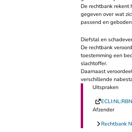
De rechtbank rekent 
gegeven over wat zic
passend en geboden
Diefstal en schadeve
De rechtbank veroord
toestemming een bedr
slachtoffer.
Daarnaast veroordeel
verschillende nabest
Uitspraken
ECLI:NL:RB
Afzender
Rechtbank N