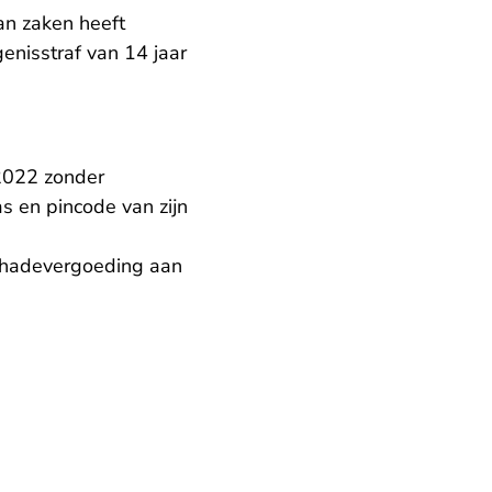
an zaken heeft
enisstraf van 14 jaar
 2022 zonder
s en pincode van zijn
schadevergoeding aan