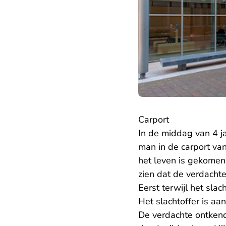
Carport
In de middag van 4 
man in de carport van
het leven is gekomen
zien dat de verdacht
Eerst terwijl het slach
Het slachtoffer is aa
De verdachte ontken