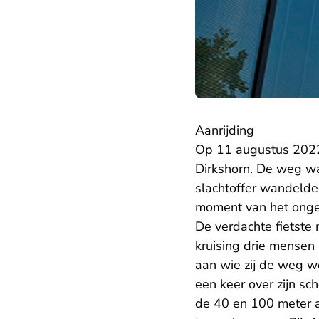
Aanrijding
Op 11 augustus 202
Dirkshorn. De weg was
slachtoffer wandelde
moment van het ongev
De verdachte fietste 
kruising drie mensen 
aan wie zij de weg w
een keer over zijn s
de 40 en 100 meter af