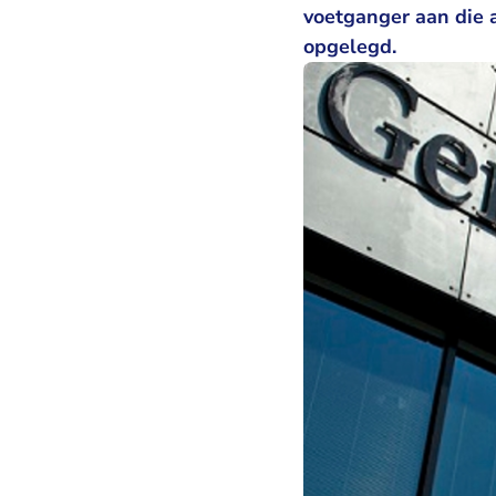
voetganger aan die a
opgelegd.