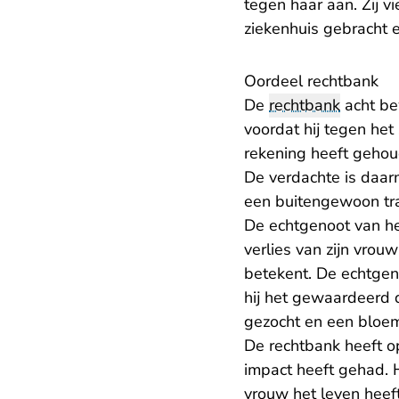
tegen haar aan. Zij v
ziekenhuis gebracht 
Oordeel rechtbank
De
rechtbank
acht be
voordat hij tegen he
rekening heeft gehou
De verdachte is daa
een buitengewoon tra
De echtgenoot van he
verlies van zijn vrou
betekent. De echtgen
hij het gewaardeerd d
gezocht en een bloem
De rechtbank heeft op
impact heeft gehad. 
vrouw het leven heef