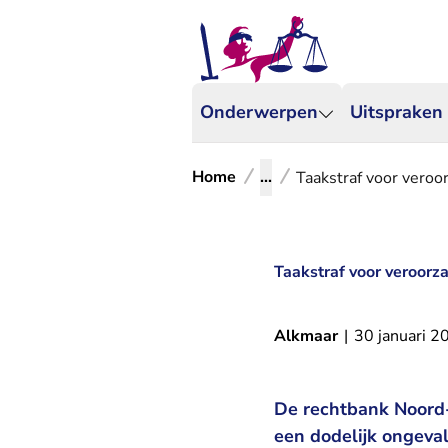
Onderwerpen
Uitspraken
Home
...
Taakstraf voor veroo
Taakstraf voor veroorza
Alkmaar
|
30 januari 2
De rechtbank Noord-
een dodelijk ongeval