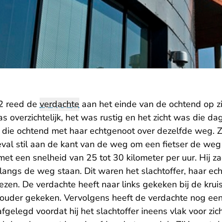
2 reed de
verdachte
aan het einde van de ochtend op zij
 overzichtelijk, het was rustig en het zicht was die da
 die ochtend met haar echtgenoot over dezelfde weg. Z
al stil aan de kant van de weg om een fietser de weg 
met een snelheid van 25 tot 30 kilometer per uur. Hij za
langs de weg staan. Dit waren het slachtoffer, haar ech
ezen. De verdachte heeft naar links gekeken bij de kru
chouder gekeken. Vervolgens heeft de verdachte nog ee
gelegd voordat hij het slachtoffer ineens vlak voor zic