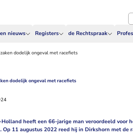
Zo
 en nieuws
Registers
de Rechtspraak
Profes
rzaken dodelijk ongeval met racefiets
ken dodelijk ongeval met racefiets
024
Holland heeft een 66-jarige man veroordeeld voor h
. Op 11 augustus 2022 reed hij in Dirkshorn met de r