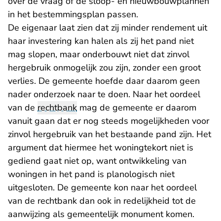
over de vraag of de sloop- en nieuwbouwplannen
in het bestemmingsplan passen.
De eigenaar laat zien dat zij minder rendement uit
haar investering kan halen als zij het pand niet
mag slopen, maar onderbouwt niet dat zinvol
hergebruik onmogelijk zou zijn, zonder een groot
verlies. De gemeente hoefde daar daarom geen
nader onderzoek naar te doen. Naar het oordeel
van de
rechtbank
mag de gemeente er daarom
vanuit gaan dat er nog steeds mogelijkheden voor
zinvol hergebruik van het bestaande pand zijn. Het
argument dat hiermee het woningtekort niet is
gediend gaat niet op, want ontwikkeling van
woningen in het pand is planologisch niet
uitgesloten. De gemeente kon naar het oordeel
van de rechtbank dan ook in redelijkheid tot de
aanwijzing als gemeentelijk monument komen.