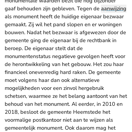
monumentale waarden bezit die nog bijzonder
gaaf behouden zijn gebleven. Tegen de
aanwijzing
als monument heeft de huidige eigenaar bezwaar
gemaakt. Zij wil het pand slopen en er woningen
bouwen. Nadat het bezwaar is afgewezen door de
gemeente ging de eigenaar bij de rechtbank in
beroep. De eigenaar stelt dat de
monumentenstatus negatieve gevolgen heeft voor
de herontwikkeling van het gebouw. Het zou haar
financieel onevenredig hard raken. De gemeente
moet volgens haar dan ook alternatieve
mogelijkheden voor een zinvol hergebruik
schetsen, waarmee ze het belang aantoont van het
behoud van het monument. Al eerder, in 2010 en
2018, besloot de gemeente Heemstede het
voormalige postkantoor niet aan te wijzen als
gemeentelijk monument. Ook daarom mag het