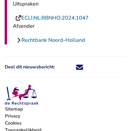
Uitspraken
- U verlaat Recht
ECLI:NL:RBNHO:2024:1047
Afzender
Rechtbank Noord-Holland
Deel dit nieuwsbericht:
Deel dit nieuwsbericht via X - U 
Deel dit nieuwsbericht via Fa
Deel dit nieuwsbericht via
Deel dit nieuwsbericht
Sitemap
Privacy
Cookies
Toegankelijkheid