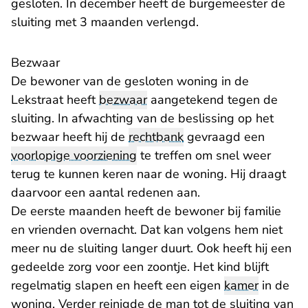
gesloten. In december heeft de burgemeester de
sluiting met 3 maanden verlengd.
Bezwaar
De bewoner van de gesloten woning in de
Lekstraat heeft
bezwaar
aangetekend tegen de
sluiting. In afwachting van de beslissing op het
bezwaar heeft hij de
rechtbank
gevraagd een
voorlopige voorziening
te treffen om snel weer
terug te kunnen keren naar de woning. Hij draagt
daarvoor een aantal redenen aan.
De eerste maanden heeft de bewoner bij familie
en vrienden overnacht. Dat kan volgens hem niet
meer nu de sluiting langer duurt. Ook heeft hij een
gedeelde zorg voor een zoontje. Het kind blijft
regelmatig slapen en heeft een eigen
kamer
in de
woning. Verder reinigde de man tot de sluiting van