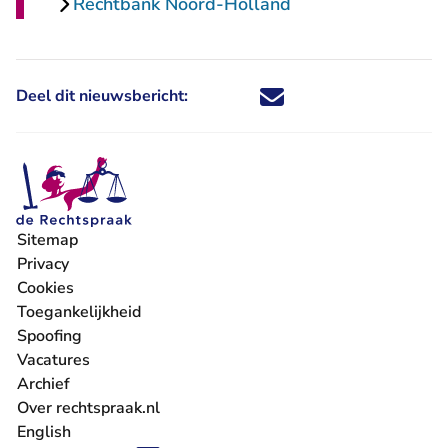
Rechtbank Noord-Holland
Deel dit nieuwsbericht:
Deel dit nieuwsbericht via X - U 
Deel dit nieuwsbericht via Fa
Deel dit nieuwsbericht via
Deel dit nieuwsbericht
Sitemap
Privacy
Cookies
Toegankelijkheid
Spoofing
Vacatures
- U verlaat Rechtspraak.nl
Archief
Over rechtspraak.nl
English