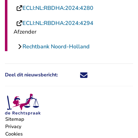
- U verlaat Recht
ECLI:NL:RBDHA:2024:4280
- U verlaat Recht
ECLI:NL:RBDHA:2024:4294
Afzender
Rechtbank Noord-Holland
Deel dit nieuwsbericht:
Deel dit nieuwsbericht via X - U 
Deel dit nieuwsbericht via Fa
Deel dit nieuwsbericht via
Deel dit nieuwsbericht
Sitemap
Privacy
Cookies