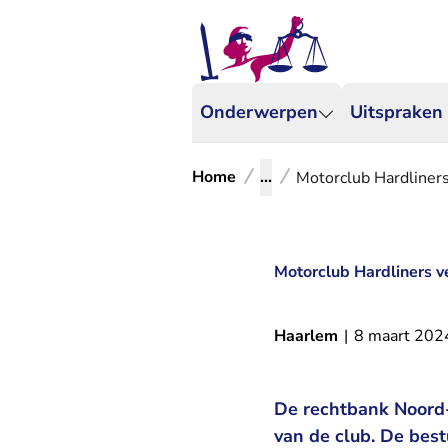
Onderwerpen
Uitspraken
Home
...
Motorclub Hardliner
Motorclub Hardliners 
Haarlem
|
8 maart 202
De rechtbank Noord-
van de club. De best