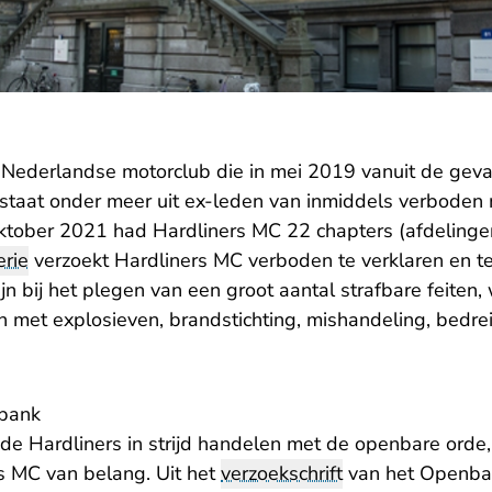
 Nederlandse motorclub die in mei 2019 vanuit de geva
estaat onder meer uit ex-leden van inmiddels verboden 
oktober 2021 had Hardliners MC 22 chapters (afdelinge
rie
verzoekt Hardliners MC verboden te verklaren en t
jn bij het plegen van een groot aantal strafbare feiten
met explosieven, brandstichting, mishandeling, bedreig
tbank
e Hardliners in strijd handelen met de openbare orde, 
rs MC van belang. Uit het
verzoekschrift
van het Openbaa