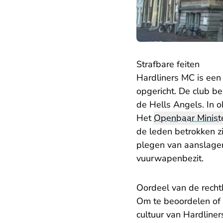
Strafbare feiten
Hardliners MC is een
opgericht. De club b
de Hells Angels. In 
Het
Openbaar Ministe
de leden betrokken zi
plegen van aanslagen 
vuurwapenbezit.
Oordeel van de rech
Om te beoordelen of d
cultuur van Hardline