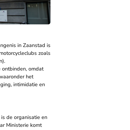
ngenis in Zaanstad is
motorcycleclubs zoals
n).
e ontbinden, omdat
, waaronder het
ing, intimidatie en
is de organisatie en
r Ministerie komt