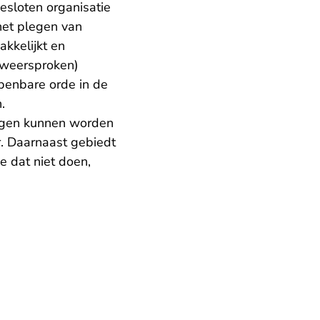
esloten organisatie
 het plegen van
akkelijkt en
 weersproken)
openbare orde in de
.
ingen kunnen worden
r. Daarnaast gebiedt
e dat niet doen,