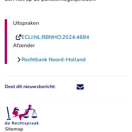
Uitspraken
- U verlaat Recht
ECLI:NL:RBNHO:2024:4684
Afzender
Rechtbank Noord-Holland
Deel dit nieuwsbericht:
Deel dit nieuwsbericht via X - U 
Deel dit nieuwsbericht via Fa
Deel dit nieuwsbericht via
Deel dit nieuwsbericht
Sitemap