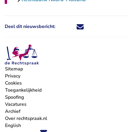
Deel dit nieuwsbericht:
Deel dit nieuwsbericht via X - U 
Deel dit nieuwsbericht via Fa
Deel dit nieuwsbericht via
Deel dit nieuwsbericht
Sitemap
Privacy
Cookies
Toegankelijkheid
Spoofing
Vacatures
- U verlaat Rechtspraak.nl
Archief
Over rechtspraak.nl
English