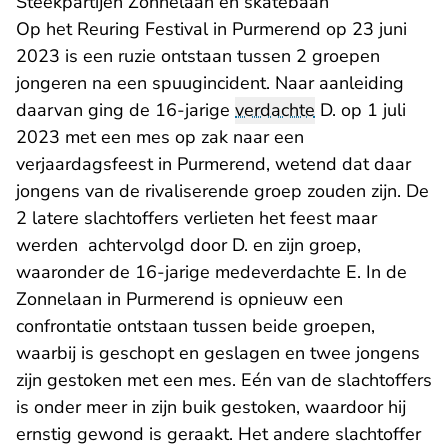
Steekpartijen Zonnelaan en skatebaan
Op het Reuring Festival in Purmerend op 23 juni
2023 is een ruzie ontstaan tussen 2 groepen
jongeren na een spuugincident. Naar aanleiding
daarvan ging de 16-jarige
verdachte
D. op 1 juli
2023 met een mes op zak naar een
verjaardagsfeest in Purmerend, wetend dat daar
jongens van de rivaliserende groep zouden zijn. De
2 latere slachtoffers verlieten het feest maar
werden achtervolgd door D. en zijn groep,
waaronder de 16-jarige medeverdachte E. In de
Zonnelaan in Purmerend is opnieuw een
confrontatie ontstaan tussen beide groepen,
waarbij is geschopt en geslagen en twee jongens
zijn gestoken met een mes. Eén van de slachtoffers
is onder meer in zijn buik gestoken, waardoor hij
ernstig gewond is geraakt. Het andere slachtoffer