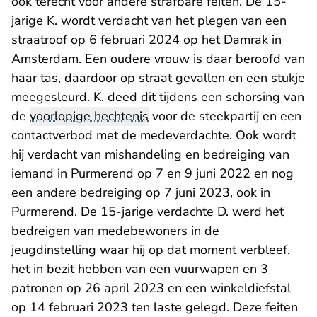
ook terecht voor andere strafbare feiten. De 15-
jarige K. wordt verdacht van het plegen van een
straatroof op 6 februari 2024 op het Damrak in
Amsterdam. Een oudere vrouw is daar beroofd van
haar tas, daardoor op straat gevallen en een stukje
meegesleurd. K. deed dit tijdens een schorsing van
de
voorlopige hechtenis
voor de steekpartij en een
contactverbod met de medeverdachte. Ook wordt
hij verdacht van mishandeling en bedreiging van
iemand in Purmerend op 7 en 9 juni 2022 en nog
een andere bedreiging op 7 juni 2023, ook in
Purmerend. De 15-jarige verdachte D. werd het
bedreigen van medebewoners in de
jeugdinstelling waar hij op dat moment verbleef,
het in bezit hebben van een vuurwapen en 3
patronen op 26 april 2023 en een winkeldiefstal
op 14 februari 2023 ten laste gelegd. Deze feiten