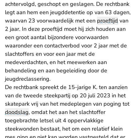
achtervolgd, geschopt en geslagen. De rechtbank
legt aan hem een jeugddetentie op van 63 dagen,
waarvan 23 voorwaardelijk met een
proeftijd
van
2 jaar. In deze proeftijd moet hij zich houden aan
een groot aantal bijzondere voorwaarden
waaronder een contactverbod voor 2 jaar met de
slachtoffers en voor een jaar met de
medeverdachten, en het meewerken aan
behandeling en aan begeleiding door de
jeugdreclassering.
De rechtbank spreekt de 15-jarige K. ten aanzien
van de tweede steekpartij op 20 juli 2023 in het
skatepark vrij van het medeplegen van poging tot
doodslag
, omdat het aan het slachtoffer
toegebrachte letsel uit 4 oppervlakkige
steekwonden bestaat, het om een relatief klein
mes ging en niet kan worden vastgesteld dat er