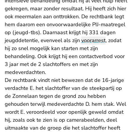
intensieve behandeling omdat hij al veel hulp heeft
gekregen, maar zonder resultaat. Hij heeft zich hier
ook meermalen aan onttrokken. De rechtbank legt
hem daarom een onvoorwaardelijke PIJ-maatregel
op (jeugd-tbs). Daarnaast krijgt hij 331 dagen
jeugddetentie, evenveel als zijn
voorarrest
, zodat
hij zo snel mogelijk kan starten met zijn
behandeling. Ook krijgt hij een contactverbod voor
3 jaar met de 2 slachtoffers en met zijn
medeverdachten.
De rechtbank vindt niet bewezen dat de 16-jarige
verdachte E. het slachtoffer van de steekpartij op
de Zonnelaan tegen de grond zou hebben
gehouden terwijl medeverdachte D. hem stak. Wel
wordt E. veroordeeld voor openlijk geweld omdat
hij, zoals ook te zien is op camerabeelden, deel
uitmaakte van de groep die het slachtoffer heeft