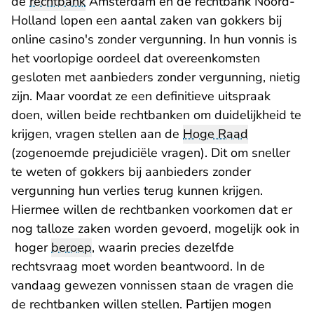
de
rechtbank
Amsterdam en de rechtbank Noord-
Holland lopen een aantal zaken van gokkers bij
online casino's zonder vergunning. In hun vonnis is
het voorlopige oordeel dat overeenkomsten
gesloten met aanbieders zonder vergunning, nietig
zijn. Maar voordat ze een definitieve uitspraak
doen, willen beide rechtbanken om duidelijkheid te
krijgen, vragen stellen aan de
Hoge Raad
(zogenoemde prejudiciële vragen). Dit om sneller
te weten of gokkers bij aanbieders zonder
vergunning hun verlies terug kunnen krijgen.
Hiermee willen de rechtbanken voorkomen dat er
nog talloze zaken worden gevoerd, mogelijk ook in
hoger
beroep
, waarin precies dezelfde
rechtsvraag moet worden beantwoord. In de
vandaag gewezen vonnissen staan de vragen die
de rechtbanken willen stellen. Partijen mogen