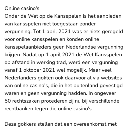
Online casino's
Onder de Wet op de Kansspelen is het aanbieden
van kansspelen niet toegestaan zonder
vergunning. Tot 1 april 2021 was er niets geregeld
voor online kansspelen en konden online
kansspelaanbieders geen Nederlandse vergunning
krijgen. Nadat op 1 april 2021 de Wet Kansspelen
op afstand in werking trad, werd een vergunning
vanaf 1 oktober 2021 wel mogelijk. Maar veel
Nederlanders gokten ook daarvoor al via websites
van online casino's, die in het buitenland gevestigd
waren en geen vergunning hadden. In ongeveer
50 rechtszaken procederen zij nu bij verschillende
rechtbanken tegen die online casino's.
Deze gokkers stellen dat een overeenkomst met