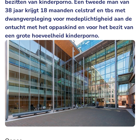
bezitten van kinderporno. Een tweede man van
38 jaar krijgt 18 maanden celstraf en tbs met
dwangverpleging voor medeplichtigheid aan de
ontucht met het oppaskind en voor het bezit van
een grote hoeveelheid kinderporno.