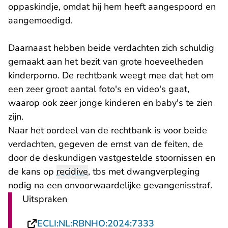
oppaskindje, omdat hij hem heeft aangespoord en
aangemoedigd.
Daarnaast hebben beide verdachten zich schuldig
gemaakt aan het bezit van grote hoeveelheden
kinderporno. De rechtbank weegt mee dat het om
een zeer groot aantal foto's en video's gaat,
waarop ook zeer jonge kinderen en baby's te zien
zijn.
Naar het oordeel van de rechtbank is voor beide
verdachten, gegeven de ernst van de feiten, de
door de deskundigen vastgestelde stoornissen en
de kans op
recidive
, tbs met dwangverpleging
nodig na een onvoorwaardelijke gevangenisstraf.
Uitspraken
- U verlaat Recht
ECLI:NL:RBNHO:2024:7333