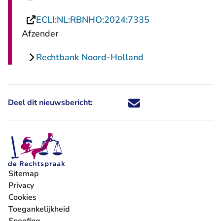
- U verlaat Recht
ECLI:NL:RBNHO:2024:7335
Afzender
Rechtbank Noord-Holland
Deel dit nieuwsbericht:
Deel dit nieuwsbericht via X - U 
Deel dit nieuwsbericht via Fa
Deel dit nieuwsbericht via
Deel dit nieuwsbericht
Sitemap
Privacy
Cookies
Toegankelijkheid