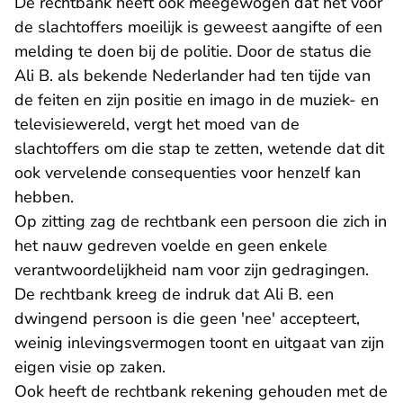
De rechtbank heeft ook meegewogen dat het voor
de slachtoffers moeilijk is geweest aangifte of een
melding te doen bij de politie. Door de status die
Ali B. als bekende Nederlander had ten tijde van
de feiten en zijn positie en imago in de muziek- en
televisiewereld, vergt het moed van de
slachtoffers om die stap te zetten, wetende dat dit
ook vervelende consequenties voor henzelf kan
hebben.
Op zitting zag de rechtbank een persoon die zich in
het nauw gedreven voelde en geen enkele
verantwoordelijkheid nam voor zijn gedragingen.
De rechtbank kreeg de indruk dat Ali B. een
dwingend persoon is die geen 'nee' accepteert,
weinig inlevingsvermogen toont en uitgaat van zijn
eigen visie op zaken.
Ook heeft de rechtbank rekening gehouden met de