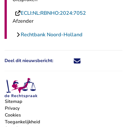
- U verlaat Recht
ECLI:NL:RBNHO:2024:7052
Afzender
Rechtbank Noord-Holland
Deel dit nieuwsbericht:
Deel dit nieuwsbericht via X - U 
Deel dit nieuwsbericht via Fa
Deel dit nieuwsbericht via
Deel dit nieuwsbericht
Sitemap
Privacy
Cookies
Toegankelijkheid