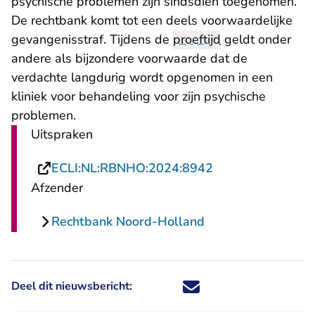
psychische problemen zijn sindsdien toegenomen.
De rechtbank komt tot een deels voorwaardelijke
gevangenisstraf. Tijdens de
proeftijd
geldt onder
andere als bijzondere voorwaarde dat de
verdachte langdurig wordt opgenomen in een
kliniek voor behandeling voor zijn psychische
problemen.
Uitspraken
- U verlaat Recht
ECLI:NL:RBNHO:2024:8942
Afzender
Rechtbank Noord-Holland
Deel dit nieuwsbericht:
Deel dit nieuwsbericht via X - U 
Deel dit nieuwsbericht via Fa
Deel dit nieuwsbericht via
Deel dit nieuwsbericht