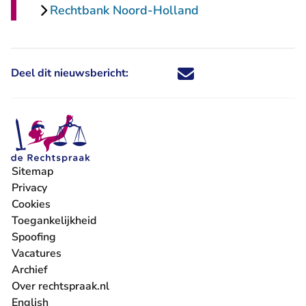
Rechtbank Noord-Holland
Deel dit nieuwsbericht:
Deel dit nieuwsbericht via X - U 
Deel dit nieuwsbericht via Fa
Deel dit nieuwsbericht via
Deel dit nieuwsbericht
Sitemap
Privacy
Cookies
Toegankelijkheid
Spoofing
Vacatures
- U verlaat Rechtspraak.nl
Archief
Over rechtspraak.nl
English