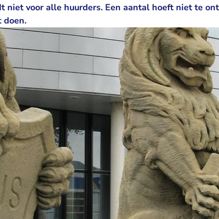
dt niet voor alle huurders. Een aantal hoeft niet te o
 doen.