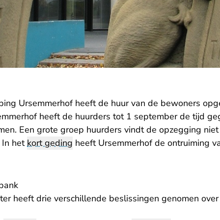
ping Ursemmerhof heeft de huur van de bewoners opg
mmerhof heeft de huurders tot 1 september de tijd g
imen. Een grote groep huurders vindt de opzegging niet
 In het
kort geding
heeft Ursemmerhof de ontruiming va
tbank
ter heeft drie verschillende beslissingen genomen over