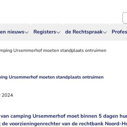
Zo
 en nieuws
Registers
de Rechtspraak
Profes
camping Ursemmerhof moeten standplaats ontruimen
mping Ursemmerhof moeten standplaats ontruimen
r 2024
s van camping Ursemmerhof moet binnen 5 dagen hu
t de voorzieningenrechter van de rechtbank Noord-Ho