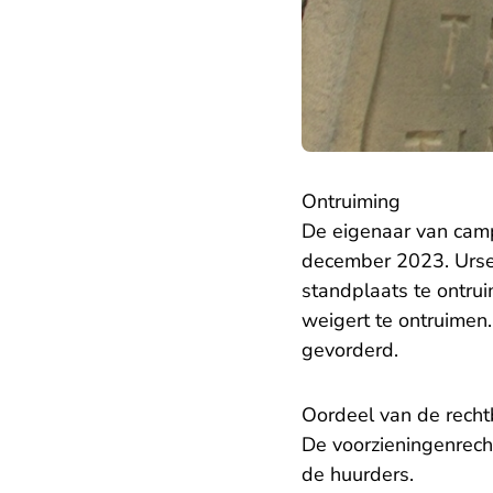
Ontruiming
De eigenaar van cam
december 2023. Urse
standplaats te ontru
weigert te ontruimen.
gevorderd.
Oordeel van de rech
De voorzieningenrech
de huurders.