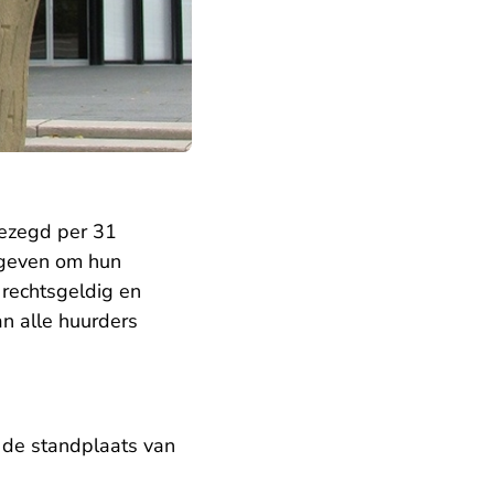
ezegd per 31
egeven om hun
 rechtsgeldig en
n alle huurders
 de standplaats van