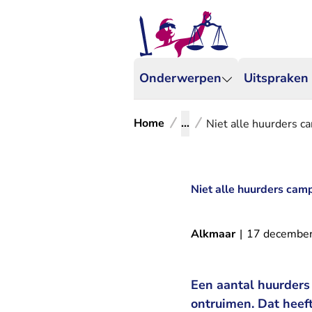
Onderwerpen
Uitspraken
Home
...
Niet alle huurders 
Niet alle huurders ca
Alkmaar
|
17 decembe
Een aantal huurder
ontruimen. Dat heef