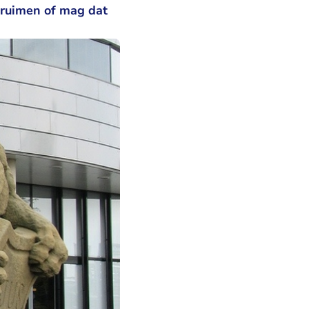
ntruimen of mag dat