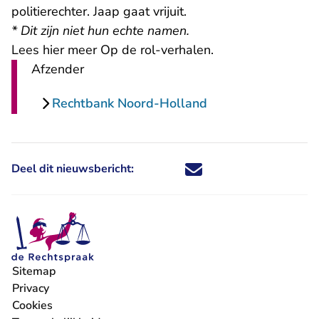
politierechter. Jaap gaat vrijuit.
* Dit zijn niet hun echte namen.
Lees
hier
meer Op de rol-verhalen.
Afzender
Rechtbank Noord-Holland
Deel dit nieuwsbericht:
Deel dit nieuwsbericht via X - U 
Deel dit nieuwsbericht via Fa
Deel dit nieuwsbericht via
Deel dit nieuwsbericht
Sitemap
Privacy
Cookies