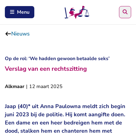
Zoe
Menu
Nieuws
Op de rol: ‘We hadden gewoon betaalde seks’
Verslag van een rechtszitting
Alkmaar
|
12 maart 2025
Jaap (40)* uit Anna Paulowna meldt zich begin
juni 2023 bij de politie. Hij komt aangifte doen.
Een dame en een heer bedreigen hem met de
dood, stalken hem en chanteren hem met