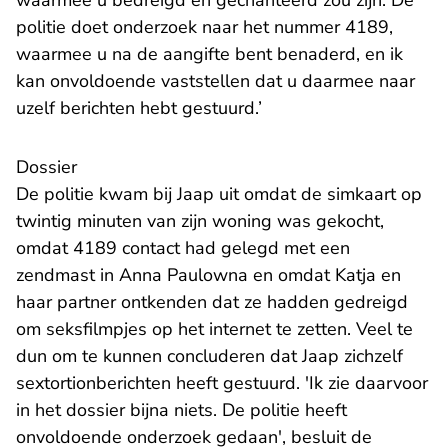
waarmee u bedreigd en gechanteerd zou zijn. De
politie doet onderzoek naar het nummer 4189,
waarmee u na de aangifte bent benaderd, en ik
kan onvoldoende vaststellen dat u daarmee naar
uzelf berichten hebt gestuurd.’
Dossier
De politie kwam bij Jaap uit omdat de simkaart op
twintig minuten van zijn woning was gekocht,
omdat 4189 contact had gelegd met een
zendmast in Anna Paulowna en omdat Katja en
haar partner ontkenden dat ze hadden gedreigd
om seksfilmpjes op het internet te zetten. Veel te
dun om te kunnen concluderen dat Jaap zichzelf
sextortionberichten heeft gestuurd. 'Ik zie daarvoor
in het dossier bijna niets. De politie heeft
onvoldoende onderzoek gedaan', besluit de