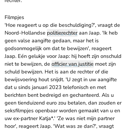
rechter.
Filmpjes
'Hoe reageert u op die beschuldiging?', vraagt de
Noord-Hollandse
politierechter
aan Jaap. 'Ik heb
geen valse aangifte gedaan, maar het is
godsonmogelijk om dat te bewijzen', reageert
Jaap. Eén gelukje voor Jaap: hij hoeft zijn onschuld
niet te bewijzen, de
officier van justitie
moet zijn
schuld bewijzen. Het is aan de rechter of die
bewijsvoering hout snijdt. 'U zegt in uw aangifte
dat u sinds januari 2023 telefonisch en met
berichten bent bedreigd en gechanteerd. Als u
geen tienduizend euro zou betalen, dan zouden er
seksfilmpjes openbaar worden gemaakt van u en
uw ex-partner Katja*.' 'Ze was niet mijn partner
hoor', reageert Jaap. 'Wat was ze dan?', vraagt