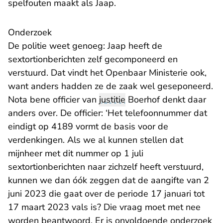
spelfouten maakt als Jaap.
Onderzoek
De politie weet genoeg: Jaap heeft de
sextortionberichten zelf gecomponeerd en
verstuurd. Dat vindt het Openbaar Ministerie ook,
want anders hadden ze de zaak wel geseponeerd.
Nota bene officier van
justitie
Boerhof denkt daar
anders over. De officier: ‘Het telefoonnummer dat
eindigt op 4189 vormt de basis voor de
verdenkingen. Als we al kunnen stellen dat
mijnheer met dit nummer op 1 juli
sextortionberichten naar zichzelf heeft verstuurd,
kunnen we dan óók zeggen dat de aangifte van 2
juni 2023 die gaat over de periode 17 januari tot
17 maart 2023 vals is? Die vraag moet met nee
worden beantwoord. Er is onvoldoende onderzoek