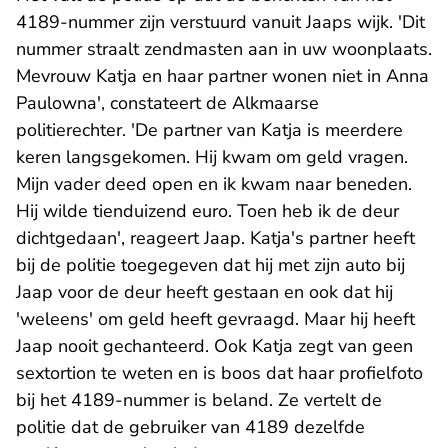
4189-nummer zijn verstuurd vanuit Jaaps wijk. 'Dit
nummer straalt zendmasten aan in uw woonplaats.
Mevrouw Katja en haar partner wonen niet in Anna
Paulowna', constateert de Alkmaarse
politierechter. 'De partner van Katja is meerdere
keren langsgekomen. Hij kwam om geld vragen.
Mijn vader deed open en ik kwam naar beneden.
Hij wilde tienduizend euro. Toen heb ik de deur
dichtgedaan', reageert Jaap. Katja's partner heeft
bij de politie toegegeven dat hij met zijn auto bij
Jaap voor de deur heeft gestaan en ook dat hij
'weleens' om geld heeft gevraagd. Maar hij heeft
Jaap nooit gechanteerd. Ook Katja zegt van geen
sextortion te weten en is boos dat haar profielfoto
bij het 4189-nummer is beland. Ze vertelt de
politie dat de gebruiker van 4189 dezelfde