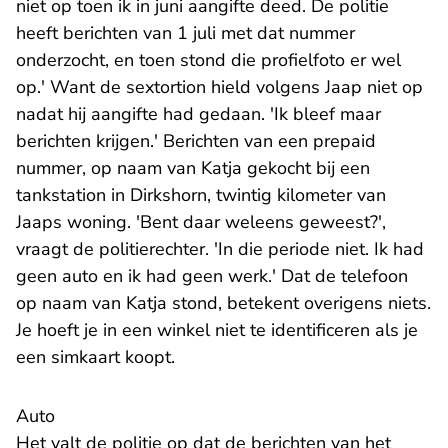
niet op toen ik in juni aangifte deed. De politie
heeft berichten van 1 juli met dat nummer
onderzocht, en toen stond die profielfoto er wel
op.' Want de sextortion hield volgens Jaap niet op
nadat hij aangifte had gedaan. 'Ik bleef maar
berichten krijgen.' Berichten van een prepaid
nummer, op naam van Katja gekocht bij een
tankstation in Dirkshorn, twintig kilometer van
Jaaps woning. 'Bent daar weleens geweest?',
vraagt de politierechter. 'In die periode niet. Ik had
geen auto en ik had geen werk.' Dat de telefoon
op naam van Katja stond, betekent overigens niets.
Je hoeft je in een winkel niet te identificeren als je
een simkaart koopt.
Auto
Het valt de politie op dat de berichten van het