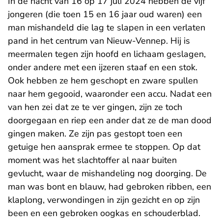
In de nacht van 16 op 17 juli 2024 hebben de vijf
jongeren (die toen 15 en 16 jaar oud waren) een
man mishandeld die lag te slapen in een verlaten
pand in het centrum van Nieuw-Vennep. Hij is
meermalen tegen zijn hoofd en lichaam geslagen,
onder andere met een ijzeren staaf en een stok.
Ook hebben ze hem geschopt en zware spullen
naar hem gegooid, waaronder een accu. Nadat een
van hen zei dat ze te ver gingen, zijn ze toch
doorgegaan en riep een ander dat ze de man dood
gingen maken. Ze zijn pas gestopt toen een
getuige hen aansprak ermee te stoppen. Op dat
moment was het slachtoffer al naar buiten
gevlucht, waar de mishandeling nog doorging. De
man was bont en blauw, had gebroken ribben, een
klaplong, verwondingen in zijn gezicht en op zijn
been en een gebroken oogkas en schouderblad.