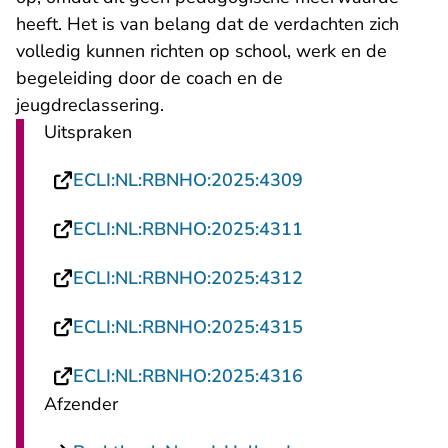
heeft. Het is van belang dat de verdachten zich
volledig kunnen richten op school, werk en de
begeleiding door de coach en de
jeugdreclassering.
Uitspraken
- U verlaat Recht
ECLI:NL:RBNHO:2025:4309
- U verlaat Recht
ECLI:NL:RBNHO:2025:4311
- U verlaat Recht
ECLI:NL:RBNHO:2025:4312
- U verlaat Recht
ECLI:NL:RBNHO:2025:4315
- U verlaat Recht
ECLI:NL:RBNHO:2025:4316
Afzender