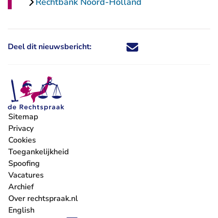
Rechtbank Noord-Holland
Deel dit nieuwsbericht:
Deel dit nieuwsbericht via X - U 
Deel dit nieuwsbericht via Fa
Deel dit nieuwsbericht via
Deel dit nieuwsbericht
Sitemap
Privacy
Cookies
Toegankelijkheid
Spoofing
Vacatures
- U verlaat Rechtspraak.nl
Archief
Over rechtspraak.nl
English