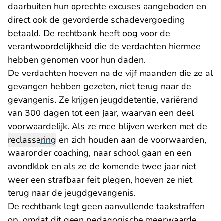
daarbuiten hun oprechte excuses aangeboden en
direct ook de gevorderde schadevergoeding
betaald. De rechtbank heeft oog voor de
verantwoordelijkheid die de verdachten hiermee
hebben genomen voor hun daden.
De verdachten hoeven na de vijf maanden die ze al
gevangen hebben gezeten, niet terug naar de
gevangenis. Ze krijgen jeugddetentie, variërend
van 300 dagen tot een jaar, waarvan een deel
voorwaardelijk. Als ze mee blijven werken met de
reclassering
en zich houden aan de voorwaarden,
waaronder coaching, naar school gaan en een
avondklok en als ze de komende twee jaar niet
weer een strafbaar feit plegen, hoeven ze niet
terug naar de jeugdgevangenis.
De rechtbank legt geen aanvullende taakstraffen
op, omdat dit geen pedagogische meerwaarde