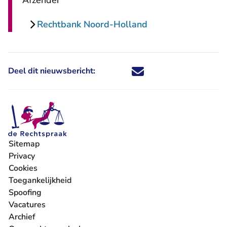
Afzender
Rechtbank Noord-Holland
Deel dit nieuwsbericht:
Deel dit nieuwsbericht via X - U 
Deel dit nieuwsbericht via Fa
Deel dit nieuwsbericht via
Deel dit nieuwsbericht
Sitemap
Privacy
Cookies
Toegankelijkheid
Spoofing
Vacatures
- U verlaat Rechtspraak.nl
Archief