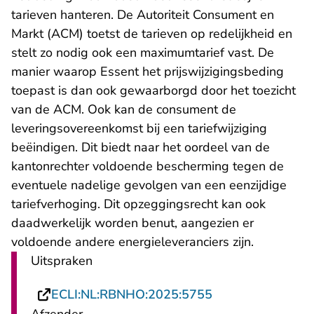
tarieven hanteren. De Autoriteit Consument en
Markt (ACM) toetst de tarieven op redelijkheid en
stelt zo nodig ook een maximumtarief vast. De
manier waarop Essent het prijswijzigingsbeding
toepast is dan ook gewaarborgd door het toezicht
van de ACM. Ook kan de consument de
leveringsovereenkomst bij een tariefwijziging
beëindigen. Dit biedt naar het oordeel van de
kantonrechter voldoende bescherming tegen de
eventuele nadelige gevolgen van een eenzijdige
tariefverhoging. Dit opzeggingsrecht kan ook
daadwerkelijk worden benut, aangezien er
voldoende andere energieleveranciers zijn.
Uitspraken
- U verlaat Recht
ECLI:NL:RBNHO:2025:5755