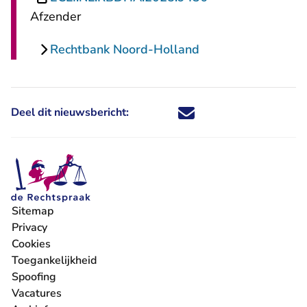
Afzender
Rechtbank Noord-Holland
Deel dit nieuwsbericht:
Deel dit nieuwsbericht via X - U 
Deel dit nieuwsbericht via Fa
Deel dit nieuwsbericht via
Deel dit nieuwsbericht
Sitemap
Privacy
Cookies
Toegankelijkheid
Spoofing
Vacatures
- U verlaat Rechtspraak.nl