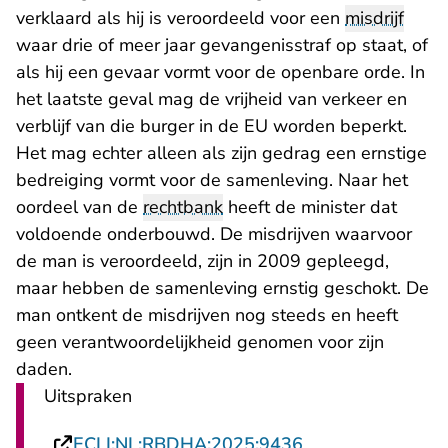
verklaard als hij is veroordeeld voor een
misdrijf
waar drie of meer jaar gevangenisstraf op staat, of
als hij een gevaar vormt voor de openbare orde. In
het laatste geval mag de vrijheid van verkeer en
verblijf van die burger in de EU worden beperkt.
Het mag echter alleen als zijn gedrag een ernstige
bedreiging vormt voor de samenleving. Naar het
oordeel van de
rechtbank
heeft de minister dat
voldoende onderbouwd. De misdrijven waarvoor
de man is veroordeeld, zijn in 2009 gepleegd,
maar hebben de samenleving ernstig geschokt. De
man ontkent de misdrijven nog steeds en heeft
geen verantwoordelijkheid genomen voor zijn
daden.
Uitspraken
- U verlaat Recht
ECLI:NL:RBDHA:2025:9436