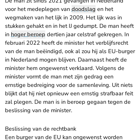
De man zit sinds 2021 gevangen in Nederland
voor het medeplegen van
doodslag
en het
wegmaken van het lijk in 2009. Het lijk was in
stukken gehakt en in het IJ gedumpt. De man heeft
in
hoger beroep
dertien jaar celstraf gekregen. In
februari 2022 heeft de minister het verblijfsrecht
van de man beëindigd, ook al zou hij als EU-burger
in Nederland mogen blijven. Daarnaast heeft de
minister hem ongewenst verklaard. Volgens de
minister vormt de man met zijn gedrag een
ernstige bedreiging voor de samenleving. Uit niets
blijkt dat hij niet opnieuw een ernstig strafbaar feit
zal plegen. De man is in beroep gegaan tegen de
beslissing van de minister.
Beslissing van de rechtbank
Een burger van de EU kan ongewenst worden