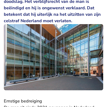
doodslag. Het verblijfsrecht van de man is
beëindigd en hij is ongewenst verklaard. Dat
betekent dat hij uiterlijk na het uitzitten van zijn
celstraf Nederland moet verlaten.
Ernstige bedreiging