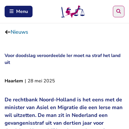
Zoe
Menu
Nieuws
Voor doodslag veroordeelde Ier moet na straf het land
uit
Haarlem
|
28 mei 2025
De rechtbank Noord-Holland is het eens met de
minister van Asiel en Migratie die een Ierse man
wil uitzetten. De man zit in Nederland een
gevangenisstraf uit van dertien jaar voor