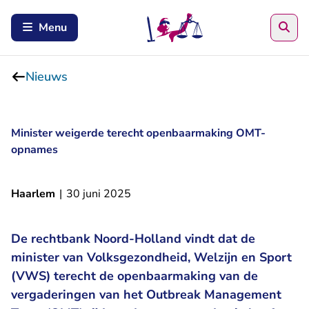
Zoe
Menu
Nieuws
Minister weigerde terecht openbaarmaking OMT-
opnames
Haarlem
|
30 juni 2025
De rechtbank Noord-Holland vindt dat de
minister van Volksgezondheid, Welzijn en Sport
(VWS) terecht de openbaarmaking van de
vergaderingen van het Outbreak Management