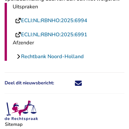
Uitspraken
- U verlaat Recht
ECLI:NL:RBNHO:2025:6994
- U verlaat Recht
ECLI:NL:RBNHO:2025:6991
Afzender
Rechtbank Noord-Holland
Deel dit nieuwsbericht:
Deel dit nieuwsbericht via X - U 
Deel dit nieuwsbericht via Fa
Deel dit nieuwsbericht via
Deel dit nieuwsbericht
Sitemap