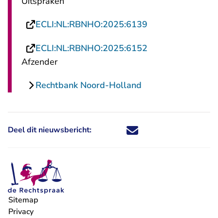
Uitspraken
- U verlaat Recht
ECLI:NL:RBNHO:2025:6139
- U verlaat Recht
ECLI:NL:RBNHO:2025:6152
Afzender
Rechtbank Noord-Holland
Deel dit nieuwsbericht:
Deel dit nieuwsbericht via X - U 
Deel dit nieuwsbericht via Fa
Deel dit nieuwsbericht via
Deel dit nieuwsbericht
Sitemap
Privacy