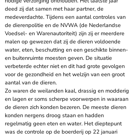
nodige verzorging onthouden. Het laatste jaar
deed zij dat samen met haar partner, de
medeverdachte. Tijdens een aantal controles van
de dierenpolitie en de NVWA (de Nederlandse
Voedsel- en Warenautoriteit) zijn zij er meerdere
malen op gewezen dat zij de dieren voldoende
water, eten, beschutting en een geschikte binnen-
en buitenruimte moesten geven. De situatie
verbeterde echter niet en dit had grote gevolgen
voor de gezondheid en het welzijn van een groot
aantal van de dieren.
Zo waren de weilanden kaal, drassig en modderig
en lagen er soms scherpe voorwerpen in waaraan
de dieren zich konden bezeren. De meeste dieren
konden nergens droog staan en hadden
regelmatig geen eten en water. Het dieptepunt
was de controle op de boerderij op 22 januari