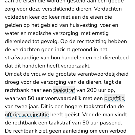
aan de eisen die worden gesteld aan een goede
zorg voor deze verschillende dieren. Verdachten
voldeden keer op keer niet aan de eisen die
gelden op het gebied van huisvesting, voer en
water en medische verzorging, met ernstig
dierenleed tot gevolg. Op de rechtszitting hebben
de verdachten geen inzicht getoond in het
strafwaardige van hun handelen en het dierenleed
dat dit handelen heeft veroorzaakt.
Omdat de vrouw de grootste verantwoordelijkheid
droeg voor de verzorging van de dieren, legt de
rechtbank haar een
taakstraf
van 200 uur op,
waarvan 50 uur voorwaardelijk met een
proeftijd
van twee jaar. Dit is een hogere taakstraf dan de
officier van justitie
heeft geëist. Voor de man vindt
de rechtbank een taakstraf van 50 uur passend.
De rechtbank ziet geen aanleiding om een verbod